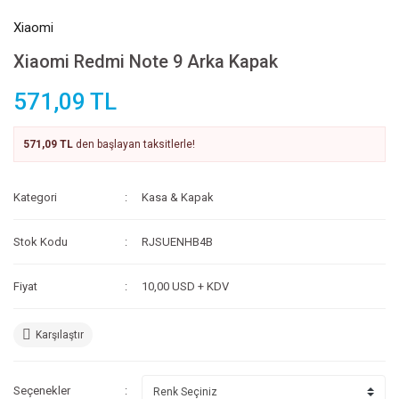
Xiaomi
Xiaomi Redmi Note 9 Arka Kapak
571,09 TL
571,09 TL
den başlayan taksitlerle!
Kategori
Kasa & Kapak
Stok Kodu
RJSUENHB4B
Fiyat
10,00 USD + KDV
Karşılaştır
Seçenekler