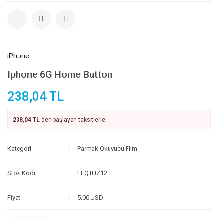
iPhone
Iphone 6G Home Button
238,04 TL
238,04 TL
den başlayan taksitlerle!
Kategori
Parmak Okuyucu Film
Stok Kodu
ELQTUZ12
Fiyat
5,00 USD