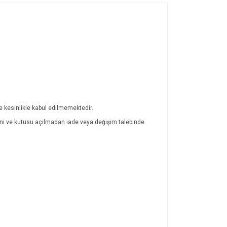
de kesinlikle kabul edilmemektedir.
atini ve kutusu açılmadan iade veya değişim talebinde