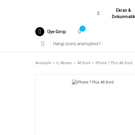
Ekran &
Dokunmati
Üye Girişi
Anasayfa
İç Aksam
Alt Bord
iPhone 7 Plus Alt Bord