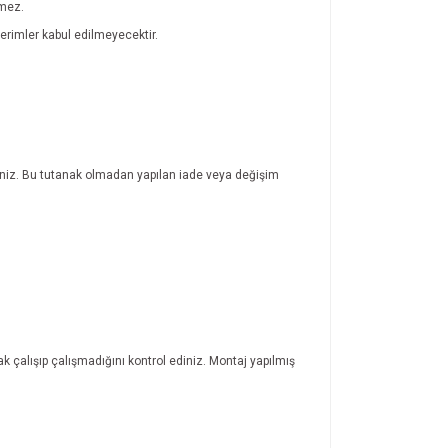
lmez.
rimler kabul edilmeyecektir.
rsiniz. Bu tutanak olmadan yapılan iade veya değişim
ak çalışıp çalışmadığını kontrol ediniz. Montaj yapılmış