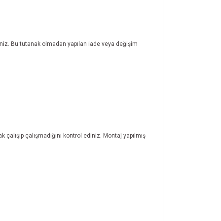
rsiniz. Bu tutanak olmadan yapılan iade veya değişim
ak çalışıp çalışmadığını kontrol ediniz. Montaj yapılmış
ıza iletebilirsiniz.