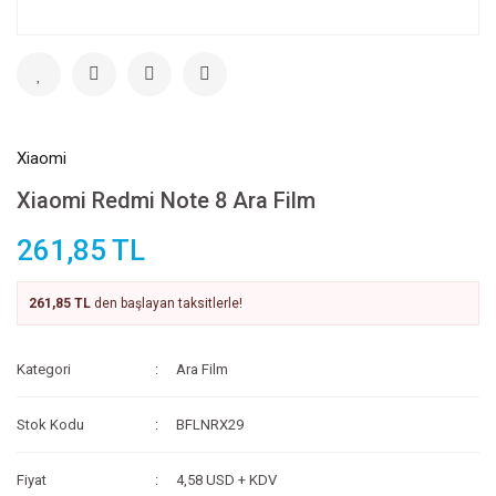
Xiaomi
Xiaomi Redmi Note 8 Ara Film
261,85 TL
261,85 TL
den başlayan taksitlerle!
Kategori
Ara Film
Stok Kodu
BFLNRX29
Fiyat
4,58 USD + KDV