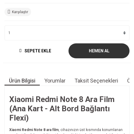
Karşılaştır
SEPETE EKLE
HEMEN AL
Ürün Bilgisi
Yorumlar
Taksit Seçenekleri
Öne
Xiaomi Redmi Note 8 Ara Film
(Ana Kart - Alt Bord Bağlantı
Flexi)
Xiaomi Redmi Note 8 ara film
, cihazınızın üst kısmında konumlanan