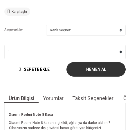
Karşılaştır
Seçenekler
SEPETE EKLE
HEMEN AL
Ürün Bilgisi
Yorumlar
Taksit Seçenekleri
Öne
Xiaomi Redmi Note 8 Kasa
Xiaomi Redmi Note 8 kasanız çizildi, eğildi ya da darbe aldı mı?
Cihazınızın sadece dış gövdesi hasar gördüyse bütçenizi