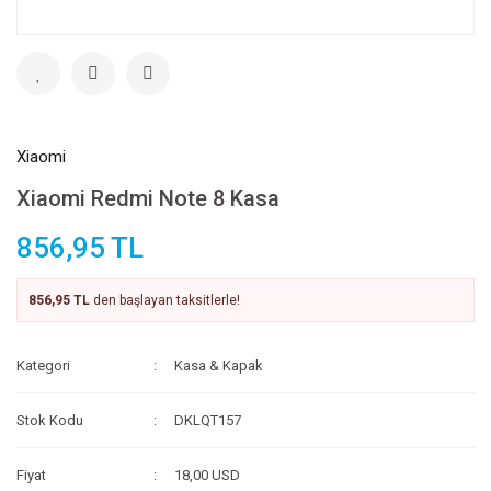
Xiaomi
Xiaomi Redmi Note 8 Kasa
856,95 TL
856,95 TL
den başlayan taksitlerle!
Kategori
Kasa & Kapak
Stok Kodu
DKLQT157
Fiyat
18,00 USD