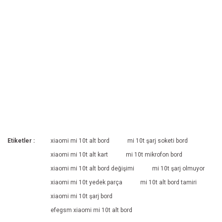
Etiketler :
xiaomi mi 10t alt bord
mi 10t şarj soketi bord
xiaomi mi 10t alt kart
mi 10t mikrofon bord
xiaomi mi 10t alt bord değişimi
mi 10t şarj olmuyor
xiaomi mi 10t yedek parça
mi 10t alt bord tamiri
xiaomi mi 10t şarj bord
efegsm xiaomi mi 10t alt bord