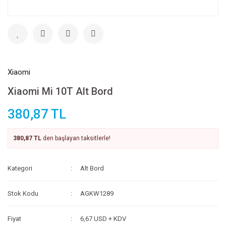
Xiaomi
Xiaomi Mi 10T Alt Bord
380,87 TL
380,87 TL
den başlayan taksitlerle!
Kategori
Alt Bord
Stok Kodu
AGKW1289
Fiyat
6,67 USD + KDV