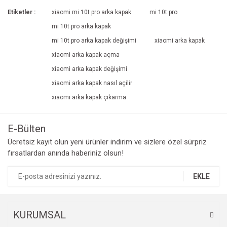
Etiketler :
xiaomi mi 10t pro arka kapak
mi 10t pro
mi 10t pro arka kapak
mi 10t pro arka kapak değişimi
xiaomi arka kapak
xiaomi arka kapak açma
xiaomi arka kapak değişimi
xiaomi arka kapak nasıl açilir
xiaomi arka kapak çıkarma
E-Bülten
Ücretsiz kayıt olun yeni ürünler indirim ve sizlere özel sürpriz
fırsatlardan anında haberiniz olsun!
EKLE
KURUMSAL