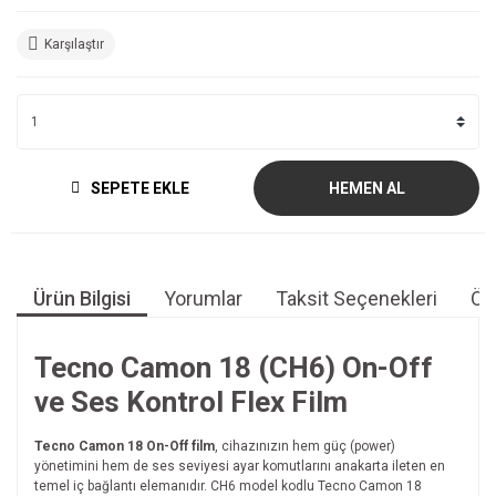
Karşılaştır
SEPETE EKLE
HEMEN AL
Ürün Bilgisi
Yorumlar
Taksit Seçenekleri
Öne
Tecno Camon 18 (CH6) On-Off
ve Ses Kontrol Flex Film
Tecno Camon 18 On-Off film
, cihazınızın hem güç (power)
yönetimini hem de ses seviyesi ayar komutlarını anakarta ileten en
temel iç bağlantı elemanıdır. CH6 model kodlu Tecno Camon 18