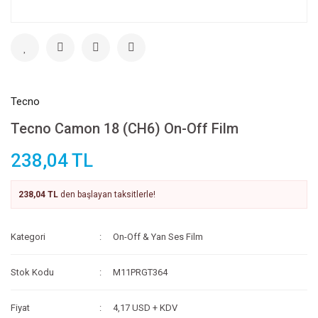
Tecno
Tecno Camon 18 (CH6) On-Off Film
238,04 TL
238,04 TL
den başlayan taksitlerle!
Kategori
On-Off & Yan Ses Film
Stok Kodu
M11PRGT364
Fiyat
4,17 USD + KDV