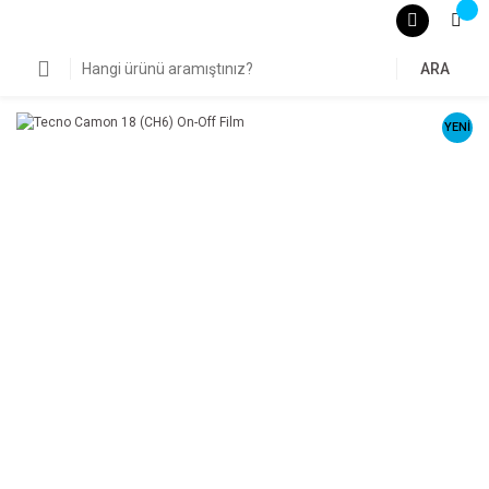
ARA
YENİ