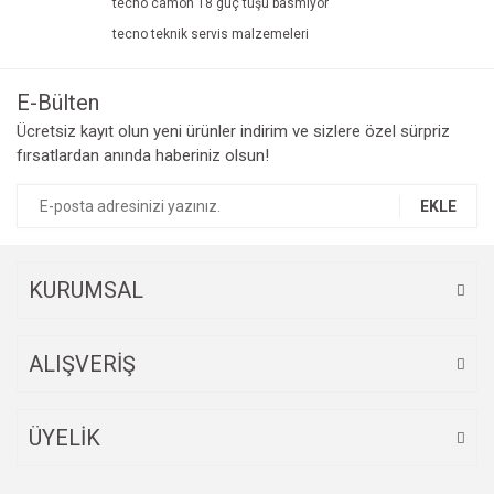
tecno camon 18 güç tuşu basmıyor
tecno teknik servis malzemeleri
E-Bülten
Ücretsiz kayıt olun yeni ürünler indirim ve sizlere özel sürpriz
fırsatlardan anında haberiniz olsun!
EKLE
KURUMSAL
ALIŞVERİŞ
ÜYELİK