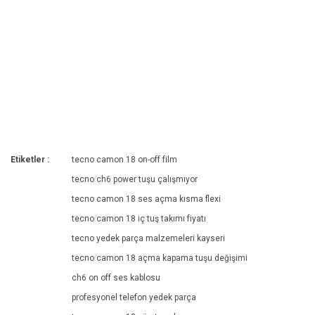
Etiketler :
tecno camon 18 on-off film
tecno ch6 power tuşu çalışmıyor
tecno camon 18 ses açma kısma flexi
tecno camon 18 iç tuş takımı fiyatı
tecno yedek parça malzemeleri kayseri
tecno camon 18 açma kapama tuşu değişimi
ch6 on off ses kablosu
profesyonel telefon yedek parça