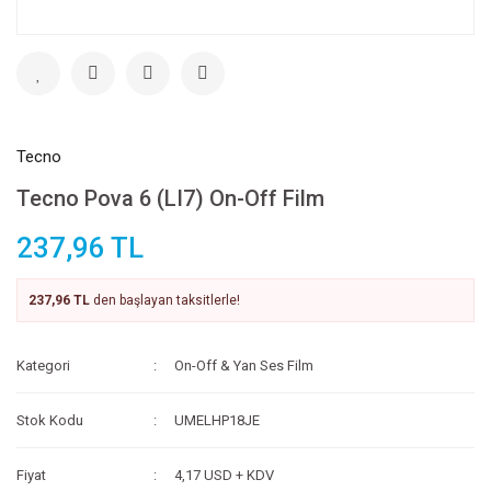
Tecno
Tecno Pova 6 (LI7) On-Off Film
237,96 TL
237,96 TL
den başlayan taksitlerle!
Kategori
On-Off & Yan Ses Film
Stok Kodu
UMELHP18JE
Fiyat
4,17 USD + KDV