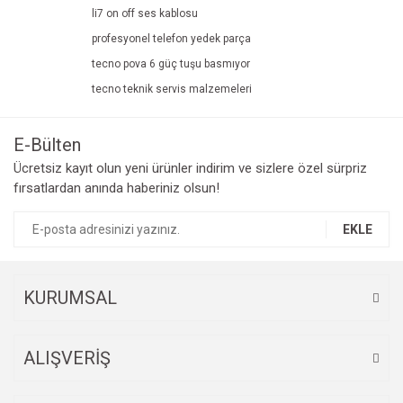
li7 on off ses kablosu
profesyonel telefon yedek parça
tecno pova 6 güç tuşu basmıyor
tecno teknik servis malzemeleri
E-Bülten
Ücretsiz kayıt olun yeni ürünler indirim ve sizlere özel sürpriz
fırsatlardan anında haberiniz olsun!
EKLE
KURUMSAL
ALIŞVERİŞ