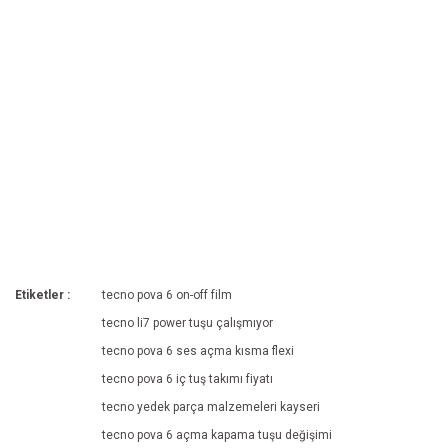
Etiketler :
tecno pova 6 on-off film
tecno li7 power tuşu çalışmıyor
tecno pova 6 ses açma kısma flexi
tecno pova 6 iç tuş takımı fiyatı
tecno yedek parça malzemeleri kayseri
tecno pova 6 açma kapama tuşu değişimi