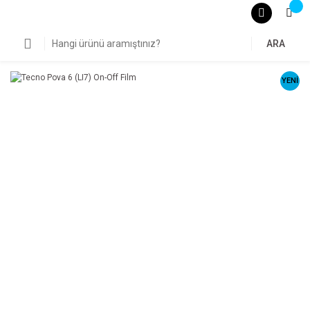
ARA
YENİ