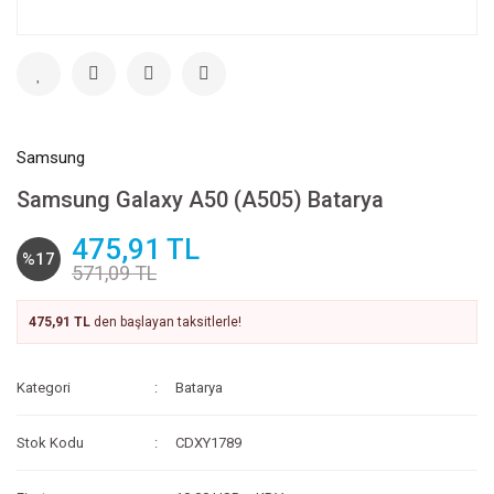
Samsung
Samsung Galaxy A50 (A505) Batarya
475,91 TL
%17
571,09 TL
475,91 TL
den başlayan taksitlerle!
Kategori
Batarya
Stok Kodu
CDXY1789