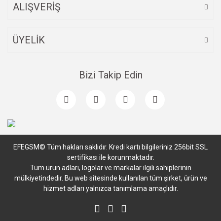
ALIŞVERİŞ
ÜYELİK
Bizi Takip Edin
EFEGSM© Tüm hakları saklıdır. Kredi kartı bilgileriniz 256bit SSL
sertifikası ile korunmaktadır.
Tüm ürün adları, logolar ve markalar ilgili sahiplerinin
mülkiyetindedir. Bu web sitesinde kullanılan tüm şirket, ürün ve
hizmet adları yalnızca tanımlama amaçlıdır.