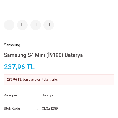
Samsung
Samsung S4 Mini (İ9190) Batarya
237,96 TL
237,96 TL
den başlayan taksitlerle!
Kategori
Batarya
Stok Kodu
CLQZ1289