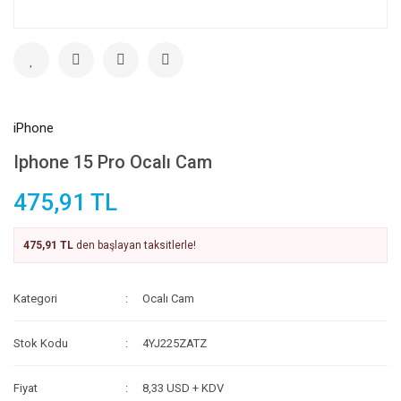
iPhone
Iphone 15 Pro Ocalı Cam
475,91 TL
475,91 TL
den başlayan taksitlerle!
Kategori
Ocalı Cam
Stok Kodu
4YJ225ZATZ
Fiyat
8,33 USD + KDV