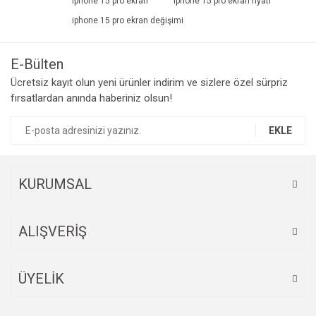
ıphone 15 pro ekran
iphone 15 pro ekran fiyatı
iphone 15 pro ekran değişimi
E-Bülten
Ücretsiz kayıt olun yeni ürünler indirim ve sizlere özel sürpriz
fırsatlardan anında haberiniz olsun!
EKLE
KURUMSAL
ALIŞVERİŞ
ÜYELİK