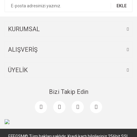
EKLE
KURUMSAL
ALIŞVERİŞ
ÜYELİK
Bizi Takip Edin
EFEGSM© Tüm hakları saklıdır. Kredi kartı bilgileriniz 256bit SSL