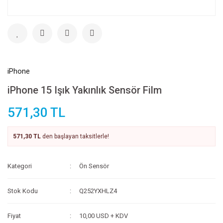
iPhone
iPhone 15 Işık Yakınlık Sensör Film
571,30 TL
571,30 TL
den başlayan taksitlerle!
Kategori
Ön Sensör
Stok Kodu
Q252YXHLZ4
Fiyat
10,00 USD + KDV