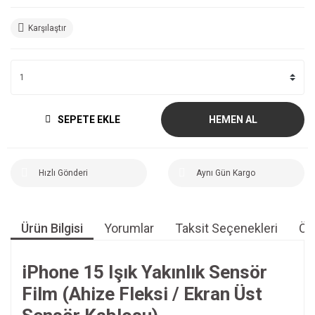
Karşılaştır
SEPETE EKLE
HEMEN AL
Hızlı Gönderi
Aynı Gün Kargo
Ürün Bilgisi
Yorumlar
Taksit Seçenekleri
Öne
iPhone 15 Işık Yakınlık Sensör
Film (Ahize Fleksi / Ekran Üst