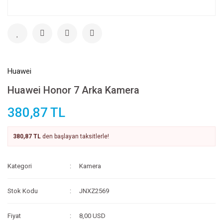
Huawei
Huawei Honor 7 Arka Kamera
380,87 TL
380,87 TL
den başlayan taksitlerle!
Kategori
Kamera
Stok Kodu
JNXZ2569
Fiyat
8,00 USD