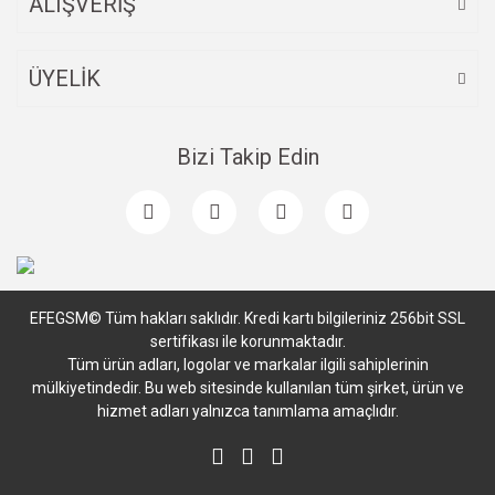
ALIŞVERİŞ
ÜYELİK
Bizi Takip Edin
EFEGSM© Tüm hakları saklıdır. Kredi kartı bilgileriniz 256bit SSL
sertifikası ile korunmaktadır.
Tüm ürün adları, logolar ve markalar ilgili sahiplerinin
mülkiyetindedir. Bu web sitesinde kullanılan tüm şirket, ürün ve
hizmet adları yalnızca tanımlama amaçlıdır.