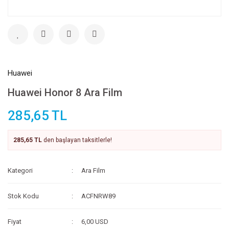
Huawei
Huawei Honor 8 Ara Film
285,65 TL
285,65 TL
den başlayan taksitlerle!
Kategori
Ara Film
Stok Kodu
ACFNRW89
Fiyat
6,00 USD