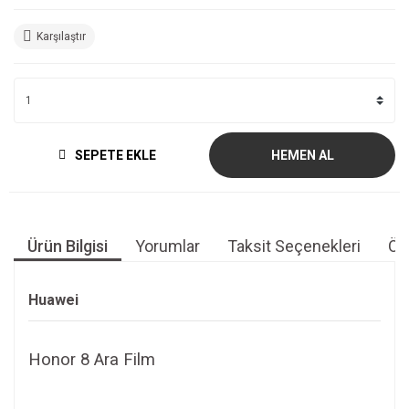
Karşılaştır
SEPETE EKLE
HEMEN AL
Ürün Bilgisi
Yorumlar
Taksit Seçenekleri
Öne
Huawei
Honor 8 Ara Film