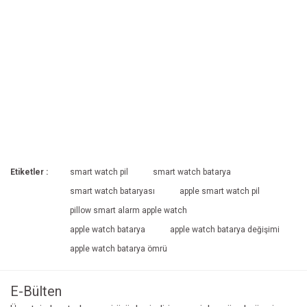
Etiketler :
smart watch pil
smart watch batarya
smart watch bataryası
apple smart watch pil
pillow smart alarm apple watch
apple watch batarya
apple watch batarya değişimi
apple watch batarya ömrü
E-Bülten