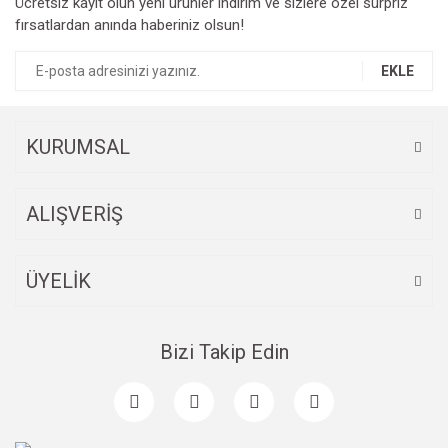
Ücretsiz kayıt olun yeni ürünler indirim ve sizlere özel sürpriz
fırsatlardan anında haberiniz olsun!
EKLE
KURUMSAL
ALIŞVERİŞ
ÜYELİK
Bizi Takip Edin