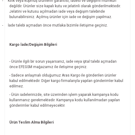
-
Kırık veya kopmuş ürünlerin garantisi, iadesi ve değişimi mümkün
değildir.
Ürünler size kapalı kutu ve jelatinli olarak gönderilmektedir.
Jelatini ve kutusu açılmadan iade veya değişim talebinde
bulunabilirsiniz. Açılmış ürünler için iade ve değişim yapılmaz.
-
İade talebi açmadan önce mutlaka bizimle iletişime geçiniz.
Kargo İade/Değişim Bilgileri
- Ürünle ilgili bir sorun yaşarsanız, iade veya iptal talebi açmadan
önce EFEGSM mağazamız ile iletişime geçiniz.
- Sadece anlaşmalı olduğumuz Aras Kargo ile gönderilen ürünler
kabul edilmektedir. Diğer kargo firmalarıyla yapılan gönderimler kabul
edilmez.
- Ürün iadelerinizde, site üzerinden işlem yaparak kampanya kodu
kullanmanız gerekmektedir. Kampanya kodu kullanılmadan yapılan
gönderimler kabul edilmeyecektir.
Ürün Teslim Alma Bilgileri