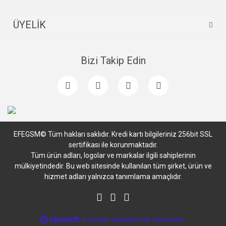
ÜYELİK
Bizi Takip Edin
EFEGSM© Tüm hakları saklıdır. Kredi kartı bilgileriniz 256bit SSL
sertifikası ile korunmaktadır.
Tüm ürün adları, logolar ve markalar ilgili sahiplerinin
mülkiyetindedir. Bu web sitesinde kullanılan tüm şirket, ürün ve
hizmet adları yalnızca tanımlama amaçlıdır.
ile
ideasoft
e-