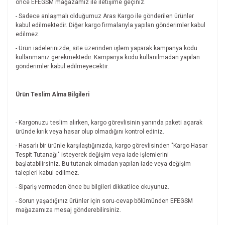
önce EFEGSM mağazamız ile iletişime geçiniz.
- Sadece anlaşmalı olduğumuz Aras Kargo ile gönderilen ürünler
kabul edilmektedir. Diğer kargo firmalarıyla yapılan gönderimler kabul
edilmez.
- Ürün iadelerinizde, site üzerinden işlem yaparak kampanya kodu
kullanmanız gerekmektedir. Kampanya kodu kullanılmadan yapılan
gönderimler kabul edilmeyecektir.
Ürün Teslim Alma Bilgileri
- Kargonuzu teslim alırken, kargo görevlisinin yanında paketi açarak
üründe kırık veya hasar olup olmadığını kontrol ediniz.
- Hasarlı bir ürünle karşılaştığınızda, kargo görevlisinden "Kargo Hasar
Tespit Tutanağı" isteyerek değişim veya iade işlemlerini
başlatabilirsiniz. Bu tutanak olmadan yapılan iade veya değişim
talepleri kabul edilmez.
- Sipariş vermeden önce bu bilgileri dikkatlice okuyunuz.
- Sorun yaşadığınız ürünler için soru-cevap bölümünden EFEGSM
mağazamıza mesaj gönderebilirsiniz.