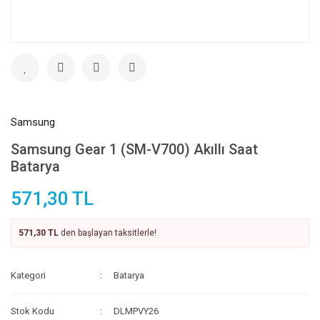
Samsung
Samsung Gear 1 (SM-V700) Akıllı Saat
Batarya
571,30 TL
571,30 TL
den başlayan taksitlerle!
Kategori
Batarya
Stok Kodu
DLMPVY26