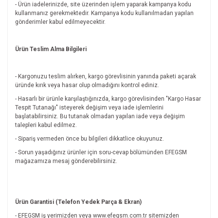
- Ürün iadelerinizde, site üzerinden işlem yaparak kampanya kodu
kullanmanız gerekmektedir. Kampanya kodu kullanılmadan yapılan
gönderimler kabul edilmeyecektir.
Ürün Teslim Alma Bilgileri
- Kargonuzu teslim alırken, kargo görevlisinin yanında paketi açarak
üründe kırık veya hasar olup olmadığını kontrol ediniz.
- Hasarlı bir ürünle karşılaştığınızda, kargo görevlisinden "Kargo Hasar
Tespit Tutanağı" isteyerek değişim veya iade işlemlerini
başlatabilirsiniz. Bu tutanak olmadan yapılan iade veya değişim
talepleri kabul edilmez.
- Sipariş vermeden önce bu bilgileri dikkatlice okuyunuz.
- Sorun yaşadığınız ürünler için soru-cevap bölümünden EFEGSM
mağazamıza mesaj gönderebilirsiniz.
Ürün Garantisi (Telefon Yedek Parça & Ekran)
- EFEGSM iş yerimizden veya www.efegsm.com.tr sitemizden