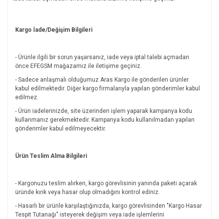
Kargo İade/Değişim Bilgileri
- Ürünle ilgili bir sorun yaşarsanız, iade veya iptal talebi açmadan
önce EFEGSM mağazamız ile iletişime geçiniz.
- Sadece anlaşmalı olduğumuz Aras Kargo ile gönderilen ürünler
kabul edilmektedir. Diğer kargo firmalarıyla yapılan gönderimler kabul
edilmez.
- Ürün iadelerinizde, site üzerinden işlem yaparak kampanya kodu
kullanmanız gerekmektedir. Kampanya kodu kullanılmadan yapılan
gönderimler kabul edilmeyecektir.
Ürün Teslim Alma Bilgileri
- Kargonuzu teslim alırken, kargo görevlisinin yanında paketi açarak
üründe kırık veya hasar olup olmadığını kontrol ediniz.
- Hasarlı bir ürünle karşılaştığınızda, kargo görevlisinden "Kargo Hasar
Tespit Tutanağı" isteyerek değişim veya iade işlemlerini