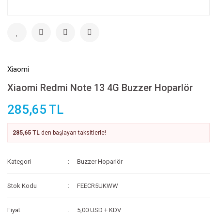
Xiaomi
Xiaomi Redmi Note 13 4G Buzzer Hoparlör
285,65 TL
285,65 TL
den başlayan taksitlerle!
Kategori
Buzzer Hoparlör
Stok Kodu
FEECR5UKWW
Fiyat
5,00 USD + KDV