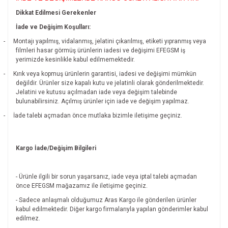
Dikkat Edilmesi Gerekenler
İade ve Değişim Koşulları:
-
Montajı yapılmış, vidalanmış, jelatini çıkarılmış, etiketi yıpranmış veya
filmleri hasar görmüş ürünlerin iadesi ve değişimi EFEGSM iş
yerimizde kesinlikle kabul edilmemektedir.
-
Kırık veya kopmuş ürünlerin garantisi, iadesi ve değişimi mümkün
değildir.
Ürünler size kapalı kutu ve jelatinli olarak gönderilmektedir.
Jelatini ve kutusu açılmadan iade veya değişim talebinde
bulunabilirsiniz. Açılmış ürünler için iade ve değişim yapılmaz.
-
İade talebi açmadan önce mutlaka bizimle iletişime geçiniz.
Kargo İade/Değişim Bilgileri
- Ürünle ilgili bir sorun yaşarsanız, iade veya iptal talebi açmadan
önce EFEGSM mağazamız ile iletişime geçiniz.
- Sadece anlaşmalı olduğumuz Aras Kargo ile gönderilen ürünler
kabul edilmektedir. Diğer kargo firmalarıyla yapılan gönderimler kabul
edilmez.