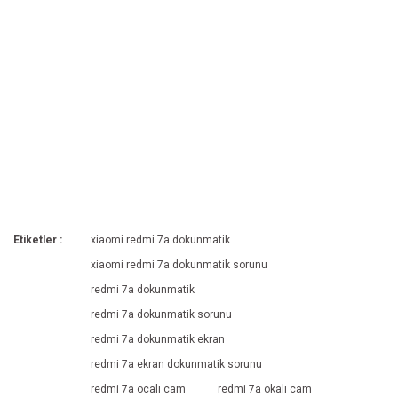
Etiketler :
xiaomi redmi 7a dokunmatik
xiaomi redmi 7a dokunmatik sorunu
redmi 7a dokunmatik
redmi 7a dokunmatik sorunu
redmi 7a dokunmatik ekran
redmi 7a ekran dokunmatik sorunu
redmi 7a ocalı cam
redmi 7a okalı cam