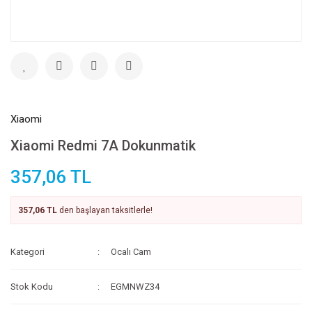
Xiaomi
Xiaomi Redmi 7A Dokunmatik
357,06 TL
357,06 TL
den başlayan taksitlerle!
Kategori
Ocalı Cam
Stok Kodu
EGMNWZ34