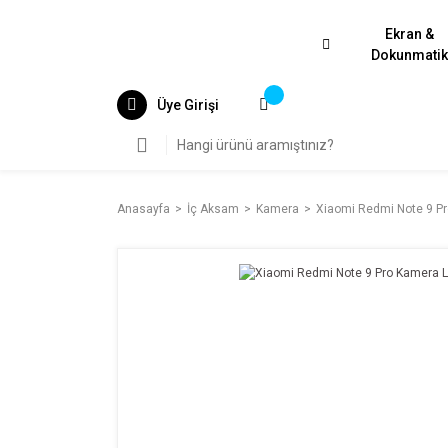
Ekran &
Dokunmati
Üye Girişi
Anasayfa
İç Aksam
Kamera
Xiaomi Redmi Note 9 P