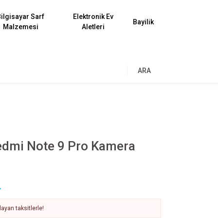
ilgisayar Sarf
Elektronik Ev
Bayilik
Malzemesi
Aletleri
ARA
edmi Note 9 Pro Kamera
L
ayan taksitlerle!