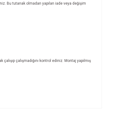
rsiniz. Bu tutanak olmadan yapılan iade veya değişim
ak çalışıp çalışmadığını kontrol ediniz. Montaj yapılmış
ıza iletebilirsiniz.