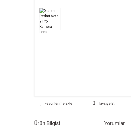
Tavsiye Et
Ürün Bilgisi
Yorumlar