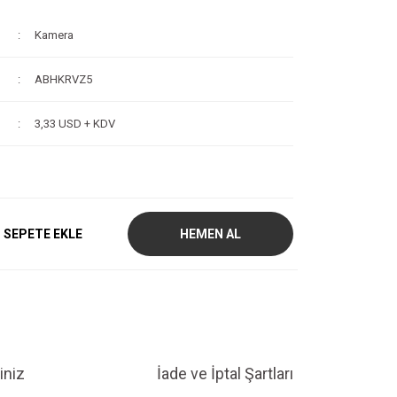
Kamera
ABHKRVZ5
3,33 USD + KDV
SEPETE EKLE
HEMEN AL
iniz
İade ve İptal Şartları