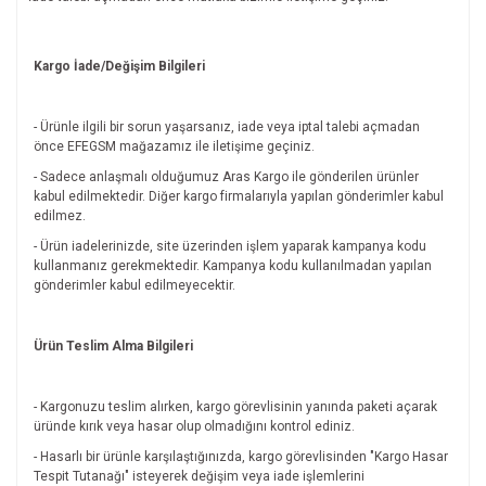
Kargo İade/Değişim Bilgileri
- Ürünle ilgili bir sorun yaşarsanız, iade veya iptal talebi açmadan
önce EFEGSM mağazamız ile iletişime geçiniz.
- Sadece anlaşmalı olduğumuz Aras Kargo ile gönderilen ürünler
kabul edilmektedir. Diğer kargo firmalarıyla yapılan gönderimler kabul
edilmez.
- Ürün iadelerinizde, site üzerinden işlem yaparak kampanya kodu
kullanmanız gerekmektedir. Kampanya kodu kullanılmadan yapılan
gönderimler kabul edilmeyecektir.
Ürün Teslim Alma Bilgileri
- Kargonuzu teslim alırken, kargo görevlisinin yanında paketi açarak
üründe kırık veya hasar olup olmadığını kontrol ediniz.
- Hasarlı bir ürünle karşılaştığınızda, kargo görevlisinden "Kargo Hasar
Tespit Tutanağı" isteyerek değişim veya iade işlemlerini