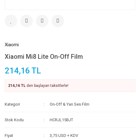
Xiaomi
Xiaomi Mi8 Lite On-Off Film
214,16 TL
214,16 TL
den başlayan taksitlerle!
Kategori
On-Off & Yan Ses Film
Stok Kodu
HCRJL15BJT
Fiyat
3,75 USD + KDV