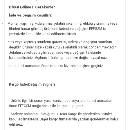
Dikkat Edilmesi Gerekenler
İade ve Değişim Koşulları:
-
Montajı yapılmış, vidalanmış, jelatini çıkarılmış, etiketi yıpranmış veya
filmleri hasar görmüş ürünlerin iadesi ve değişimi EFEGSM iş
yerimizde kesinlikle kabul edilmemektedir.
-
Kırık veya kopmuş ürünlerin garantisi, iadesi ve değişimi mümkün
değildir.
Ürünler size kapalı kutu ve jelatinli olarak gönderilmektedir.
Jelatini ve kutusu açılmadan iade veya değişim talebinde
bulunabilirsiniz. Açılmış ürünler için iade ve değişim yapılmaz.
-
İade talebi açmadan önce mutlaka bizimle iletişime geçiniz.
Kargo İade/Değişim Bilgileri
- Ürünle ilgili bir sorun yaşarsanız, iade veya iptal talebi açmadan
önce EFEGSM mağazamız ile iletişime geçiniz.
- Sadece anlaşmalı olduğumuz Aras Kargo ile gönderilen ürünler
kabul edilmektedir. Diğer kargo firmalarıyla yapılan gönderimler kabul
edilmez.