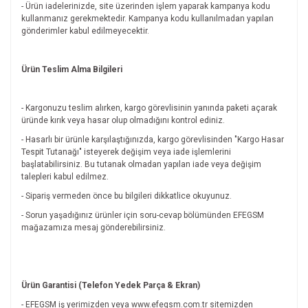
- Ürün iadelerinizde, site üzerinden işlem yaparak kampanya kodu
kullanmanız gerekmektedir. Kampanya kodu kullanılmadan yapılan
gönderimler kabul edilmeyecektir.
Ürün Teslim Alma Bilgileri
- Kargonuzu teslim alırken, kargo görevlisinin yanında paketi açarak
üründe kırık veya hasar olup olmadığını kontrol ediniz.
- Hasarlı bir ürünle karşılaştığınızda, kargo görevlisinden "Kargo Hasar
Tespit Tutanağı" isteyerek değişim veya iade işlemlerini
başlatabilirsiniz. Bu tutanak olmadan yapılan iade veya değişim
talepleri kabul edilmez.
- Sipariş vermeden önce bu bilgileri dikkatlice okuyunuz.
- Sorun yaşadığınız ürünler için soru-cevap bölümünden EFEGSM
mağazamıza mesaj gönderebilirsiniz.
Ürün Garantisi (Telefon Yedek Parça & Ekran)
- EFEGSM iş yerimizden veya www.efegsm.com.tr sitemizden