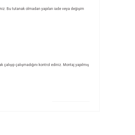
rsiniz. Bu tutanak olmadan yapılan iade veya değişim
ak çalışıp çalışmadığını kontrol ediniz. Montaj yapılmış
ıza iletebilirsiniz.