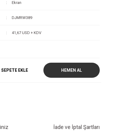
Ekran
DJMRW389
41,67 USD + KDV
SEPETE EKLE
HEMEN AL
iniz
İade ve İptal Şartları