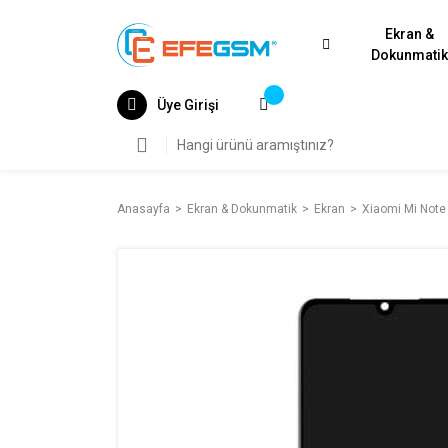
Ekran &
Dokunmati
Üye Girişi
Anasayfa
Ekran & Dokunmatik
Ekran
Xiaomi Mi Note 