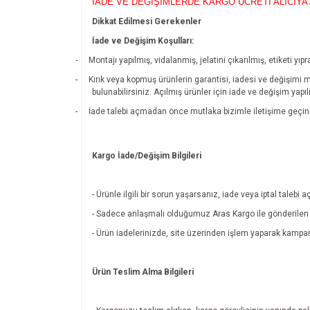
İADE VE DEĞİŞİMLERDE KARGO ÜCRETİ ALICIYA 
Dikkat Edilmesi Gerekenler
İade ve Değişim Koşulları:
-
Montajı yapılmış, vidalanmış, jelatini çıkarılmış, etiketi 
-
Kırık veya kopmuş ürünlerin garantisi, iadesi ve değişimi 
bulunabilirsiniz. Açılmış ürünler için iade ve değişim yapı
-
İade talebi açmadan önce mutlaka bizimle iletişime geçin
Kargo İade/Değişim Bilgileri
- Ürünle ilgili bir sorun yaşarsanız, iade veya iptal tal
- Sadece anlaşmalı olduğumuz Aras Kargo ile gönderilen ü
- Ürün iadelerinizde, site üzerinden işlem yaparak kamp
Ürün Teslim Alma Bilgileri