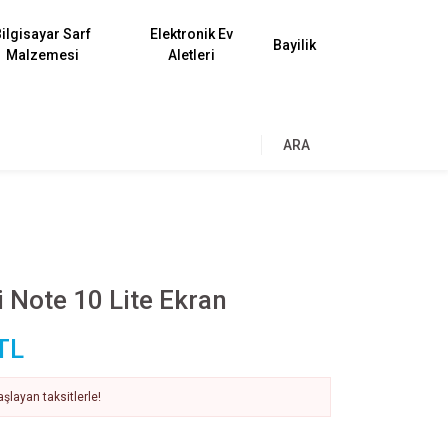
ilgisayar Sarf
Elektronik Ev
Bayilik
Malzemesi
Aletleri
ARA
 Note 10 Lite Ekran
TL
şlayan taksitlerle!