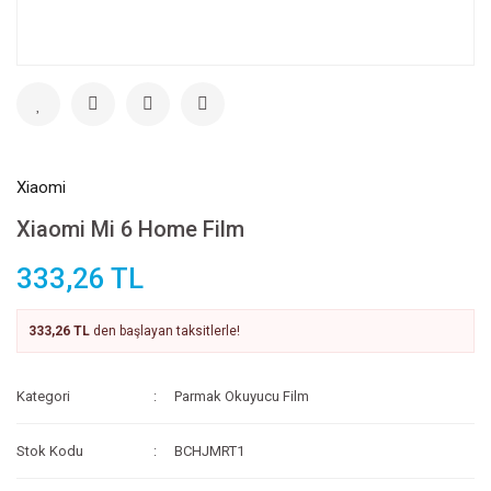
Xiaomi
Xiaomi Mi 6 Home Film
333,26 TL
333,26 TL
den başlayan taksitlerle!
Kategori
Parmak Okuyucu Film
Stok Kodu
BCHJMRT1