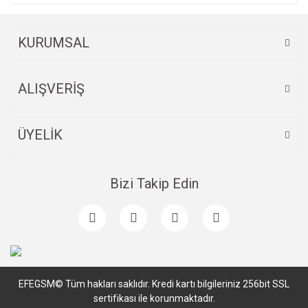
KURUMSAL
ALIŞVERİŞ
ÜYELİK
Bizi Takip Edin
EFEGSM© Tüm hakları saklıdır. Kredi kartı bilgileriniz 256bit SSL
sertifikası ile korunmaktadır.