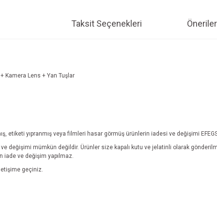
Taksit Seçenekleri
Öneriler
 + Kamera Lens + Yan Tuşlar
lmış, etiketi yıpranmış veya filmleri hasar görmüş ürünlerin iadesi ve değişimi EFE
i ve değişimi mümkün değildir.
Ürünler size kapalı kutu ve jelatinli olarak gönderi
çin iade ve değişim yapılmaz.
etişime geçiniz.