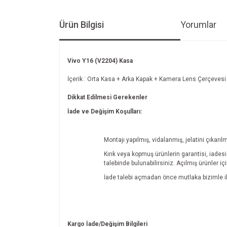
Ürün Bilgisi
Yorumlar
Vivo Y16 (V2204) Kasa
İçerik : Orta Kasa + Arka Kapak + Kamera Lens Çerçevesi
Dikkat Edilmesi Gerekenler
İade ve Değişim Koşulları:
Montajı yapılmış, vidalanmış, jelatini çıkarı
Kırık veya kopmuş ürünlerin garantisi, iades
talebinde bulunabilirsiniz. Açılmış ürünler i
İade talebi açmadan önce mutlaka bizimle il
Kargo İade/Değişim Bilgileri