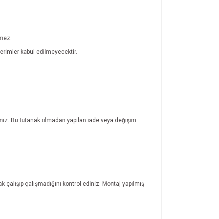
lmez.
rimler kabul edilmeyecektir.
rsiniz. Bu tutanak olmadan yapılan iade veya değişim
ak çalışıp çalışmadığını kontrol ediniz. Montaj yapılmış