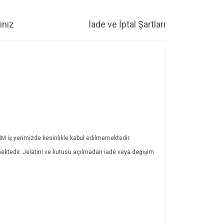
iniz
İade ve İptal Şartları
GSM iş yerimizde kesinlikle kabul edilmemektedir.
lmektedir. Jelatini ve kutusu açılmadan iade veya değişim