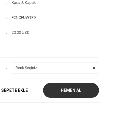
Kasa & Kapak
F2NCFUWTF9
20,00 USD
SEPETE EKLE
HEMEN AL