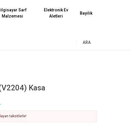
ilgisayar Sarf
Elektronik Ev
Bayilik
Malzemesi
Aletleri
ARA
 (V2204) Kasa
L
ayan taksitlerle!