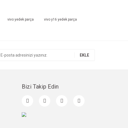
vivo yedek parça
vivo y16 yedek parça
EKLE
Bizi Takip Edin