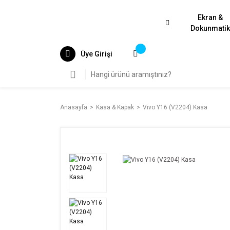
Ekran &
Dokunmati
Üye Girişi
Anasayfa
Kasa & Kapak
Vivo Y16 (V2204) Kasa