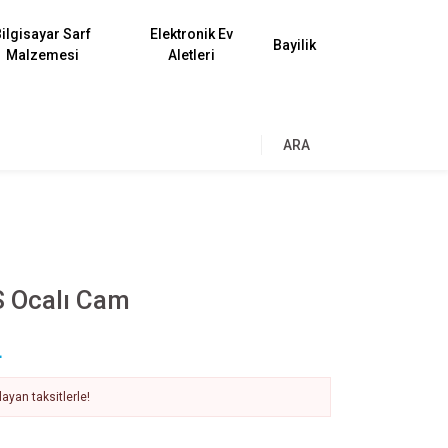
ilgisayar Sarf
Elektronik Ev
Bayilik
Malzemesi
Aletleri
ARA
S Ocalı Cam
L
ayan taksitlerle!