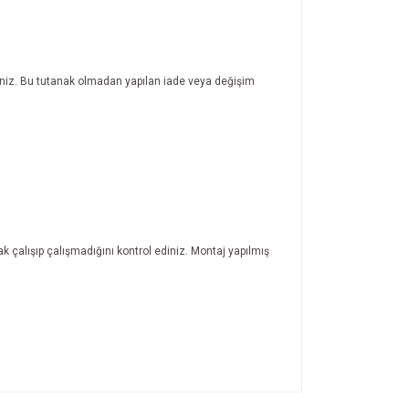
rsiniz. Bu tutanak olmadan yapılan iade veya değişim
ak çalışıp çalışmadığını kontrol ediniz. Montaj yapılmış
ıza iletebilirsiniz.