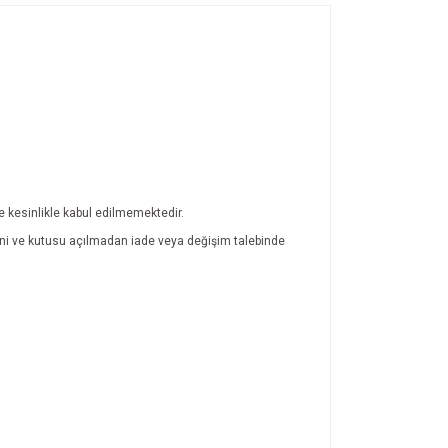
de kesinlikle kabul edilmemektedir.
atini ve kutusu açılmadan iade veya değişim talebinde