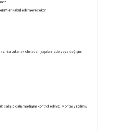
lmez.
rimler kabul edilmeyecektir.
rsiniz. Bu tutanak olmadan yapılan iade veya değişim
ak çalışıp çalışmadığını kontrol ediniz. Montaj yapılmış