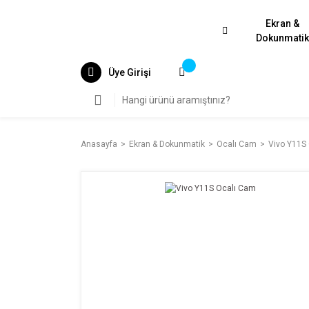
Ekran &
Dokunmati
Üye Girişi
Anasayfa
Ekran & Dokunmatik
Ocalı Cam
Vivo Y11S