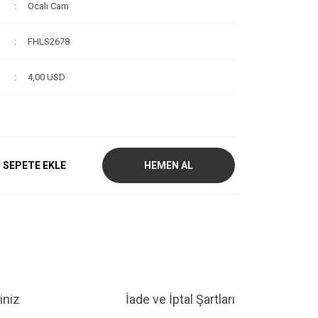
Ocalı Cam
FHLS2678
4,00 USD
SEPETE EKLE
HEMEN AL
iniz
İade ve İptal Şartları