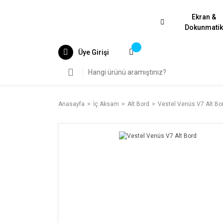
Ekran &
Dokunmati
Üye Girişi
Anasayfa
İç Aksam
Alt Bord
Vestel Venüs V7 Alt Bo