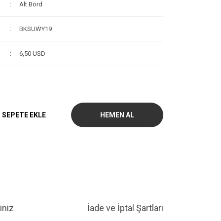
Alt Bord
BKSUWY19
6,50 USD
SEPETE EKLE
HEMEN AL
iniz
İade ve İptal Şartları