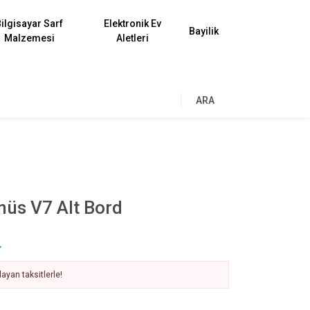
ilgisayar Sarf
Elektronik Ev
Bayilik
Malzemesi
Aletleri
ARA
nüs V7 Alt Bord
L
ayan taksitlerle!