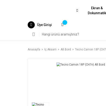
Ekran &
Dokunmati
Üye Girişi
Anasayfa
İç Aksam
Alt Bord
Tecno Camon 18P (CH7n