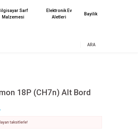
ilgisayar Sarf
Elektronik Ev
Bayilik
Malzemesi
Aletleri
ARA
mon 18P (CH7n) Alt Bord
L
ayan taksitlerle!