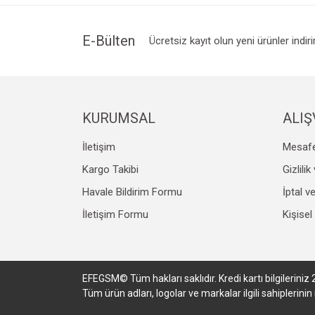
E-Bülten
Ücretsiz kayıt olun yeni ürünler indir
KURUMSAL
ALIŞ
İletişim
Mesafe
Kargo Takibi
Gizlili
Havale Bildirim Formu
İptal v
İletişim Formu
Kişisel
EFEGSM© Tüm hakları saklıdır. Kredi kartı bilgileriniz 
Tüm ürün adları, logolar ve markalar ilgili sahiplerin