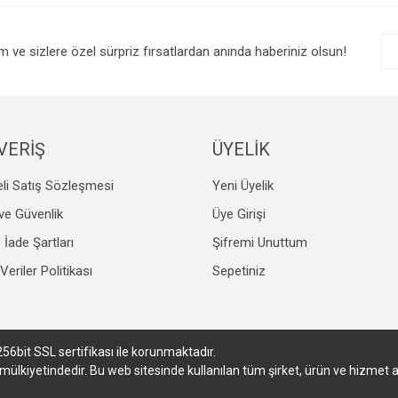
im ve sizlere özel sürpriz fırsatlardan anında haberiniz olsun!
VERİŞ
ÜYELİK
li Satış Sözleşmesi
Yeni Üyelik
k ve Güvenlik
Üye Girişi
e İade Şartları
Şifremi Unuttum
 Veriler Politikası
Sepetiniz
256bit SSL sertifikası ile korunmaktadır.
in mülkiyetindedir. Bu web sitesinde kullanılan tüm şirket, ürün ve hizmet