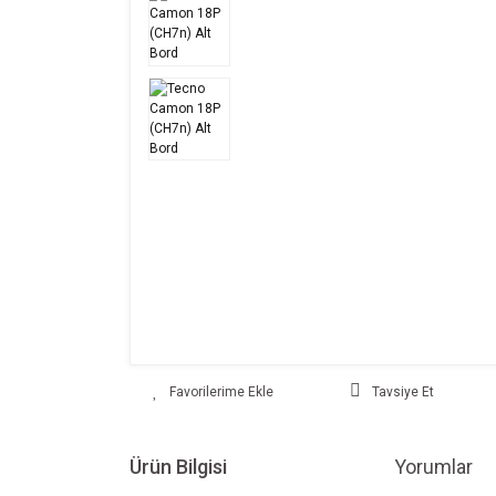
Tavsiye Et
Ürün Bilgisi
Yorumlar