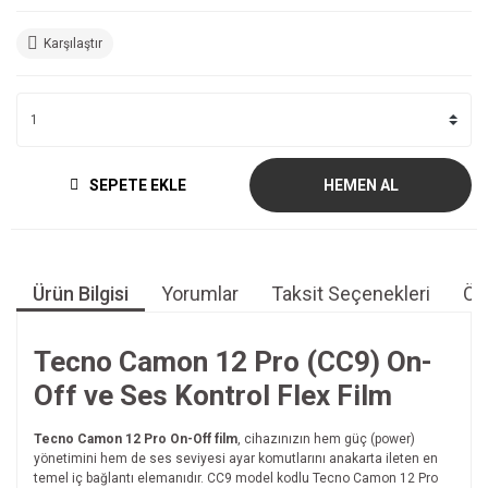
Karşılaştır
SEPETE EKLE
HEMEN AL
Ürün Bilgisi
Yorumlar
Taksit Seçenekleri
Öne
Tecno Camon 12 Pro (CC9) On-
Off ve Ses Kontrol Flex Film
Tecno Camon 12 Pro On-Off film
, cihazınızın hem güç (power)
yönetimini hem de ses seviyesi ayar komutlarını anakarta ileten en
temel iç bağlantı elemanıdır. CC9 model kodlu Tecno Camon 12 Pro