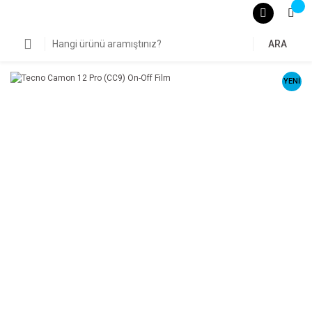
ARA
YENİ