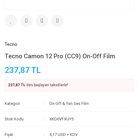
Tecno
Tecno Camon 12 Pro (CC9) On-Off Film
237,87 TL
237,87 TL
den başlayan taksitlerle!
Kategori
On-Off & Yan Ses Film
Stok Kodu
XKD6VFXUY5
Fiyat
4,17 USD + KDV