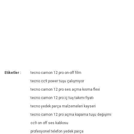
Etiketler :
tecno camon 12 pro on-off film
tecno cc9 power tuşu çalışmıyor
tecno camon 12 pro ses açma kısma flexi
tecno camon 12 pro iç tuş takımı fiyatı
tecno yedek parça malzemeleri kayseri
tecno camon 12 pro açma kapama tuşu değişimi
cc9 on off ses kablosu
profesyonel telefon yedek parça