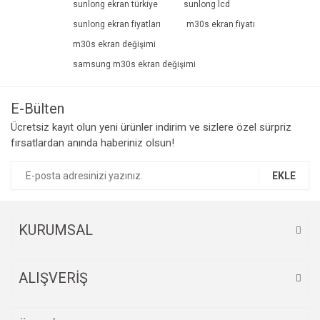
sunlong ekran türkiye
sunlong lcd
sunlong ekran fiyatları
m30s ekran fiyatı
m30s ekran değişimi
samsung m30s ekran değişimi
E-Bülten
Ücretsiz kayıt olun yeni ürünler indirim ve sizlere özel sürpriz
fırsatlardan anında haberiniz olsun!
EKLE
KURUMSAL
ALIŞVERİŞ