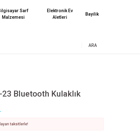
ilgisayar Sarf
Elektronik Ev
Bayilik
Malzemesi
Aletleri
ARA
-23 Bluetooth Kulaklık
L
ayan taksitlerle!