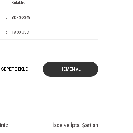
Kulaklık
BDFGQ348
18,00 USD
SEPETE EKLE
HEMEN AL
iniz
İade ve İptal Şartları