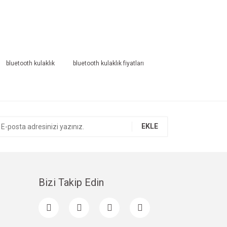
bluetooth kulaklık
bluetooth kulaklık fiyatları
EKLE
Bizi Takip Edin