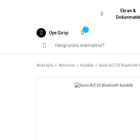
Ekran &
Dokunmati
Üye Girişi
Anasayfa
Aksesuar
Kulaklık
Sunix BLT-23 Bluetooth K