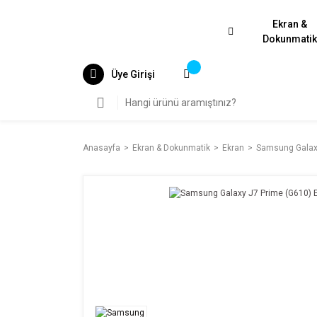
Ekran &
Dokunmati
Üye Girişi
Anasayfa
Ekran & Dokunmatik
Ekran
Samsung Galaxy