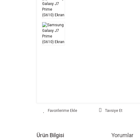
Tavsiye Et
Ürün Bilgisi
Yorumlar