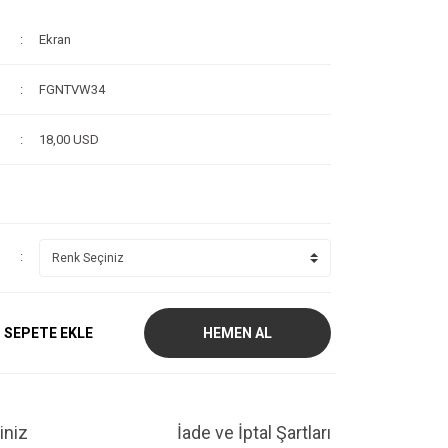
Ekran
FGNTVW34
18,00 USD
SEPETE EKLE
HEMEN AL
iniz
İade ve İptal Şartları