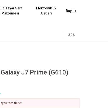
ilgisayar Sarf
Elektronik Ev
Bayilik
Malzemesi
Aletleri
ARA
Galaxy J7 Prime (G610)
L
ayan taksitlerle!