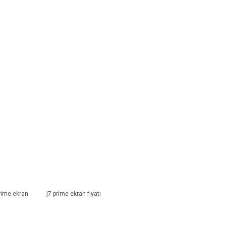
prime ekran
j7 prime ekran fiyatı