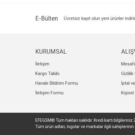
E-Bülten
Ücretsiz kayıt olun yeni ürünler indir
KURUMSAL
ALIŞ
İletişim
Mesafe
Kargo Takibi
Gizlili
Havale Bildirim Formu
İptal v
İletişim Formu
Kişisel
EFEGSM© Tüm hakları saklıdır. Kredi kartı bilgileriniz 
Tüm ürün adları, logolar ve markalar ilgili sahiplerin