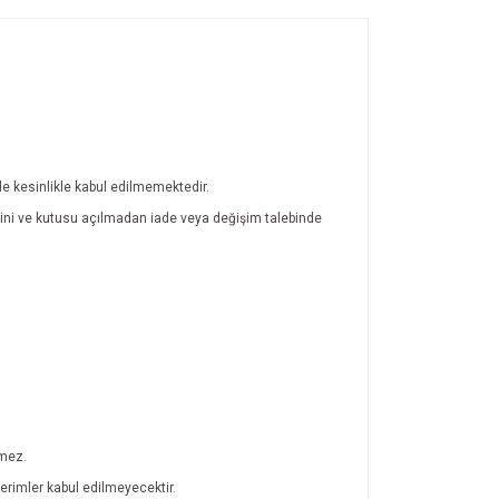
de kesinlikle kabul edilmemektedir.
latini ve kutusu açılmadan iade veya değişim talebinde
lmez.
rimler kabul edilmeyecektir.