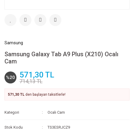
Samsung
Samsung Galaxy Tab A9 Plus (X210) Ocalı
Cam
571,30 TL
%20
714,13 TL
571,30 TL
den başlayan taksitlerle!
Kategori
Ocalı Cam
Stok Kodu
TS3ESRJCZ9