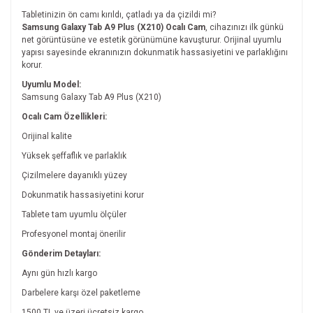
Tabletinizin ön camı kırıldı, çatladı ya da çizildi mi?
Samsung Galaxy Tab A9 Plus (X210) Ocalı Cam
, cihazınızı ilk günkü
net görüntüsüne ve estetik görünümüne kavuşturur. Orijinal uyumlu
yapısı sayesinde ekranınızın dokunmatik hassasiyetini ve parlaklığını
korur.
Uyumlu Model:
Samsung Galaxy Tab A9 Plus (X210)
Ocalı Cam Özellikleri:
Orijinal kalite
Yüksek şeffaflık ve parlaklık
Çizilmelere dayanıklı yüzey
Dokunmatik hassasiyetini korur
Tablete tam uyumlu ölçüler
Profesyonel montaj önerilir
Gönderim Detayları:
Aynı gün hızlı kargo
Darbelere karşı özel paketleme
1500 TL ve üzeri ücretsiz kargo