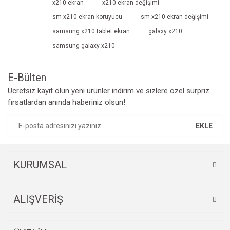
x210 ekran
x210 ekran değişimi
sm x210 ekran koruyucu
sm x210 ekran değişimi
samsung x210 tablet ekran
galaxy x210
samsung galaxy x210
E-Bülten
Ücretsiz kayıt olun yeni ürünler indirim ve sizlere özel sürpriz
fırsatlardan anında haberiniz olsun!
EKLE
KURUMSAL
ALIŞVERİŞ