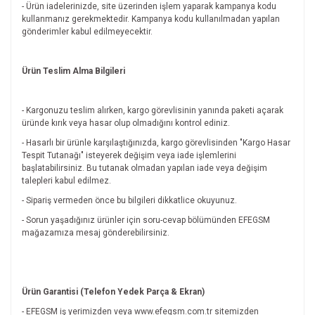
- Ürün iadelerinizde, site üzerinden işlem yaparak kampanya kodu
kullanmanız gerekmektedir. Kampanya kodu kullanılmadan yapılan
gönderimler kabul edilmeyecektir.
Ürün Teslim Alma Bilgileri
- Kargonuzu teslim alırken, kargo görevlisinin yanında paketi açarak
üründe kırık veya hasar olup olmadığını kontrol ediniz.
- Hasarlı bir ürünle karşılaştığınızda, kargo görevlisinden "Kargo Hasar
Tespit Tutanağı" isteyerek değişim veya iade işlemlerini
başlatabilirsiniz. Bu tutanak olmadan yapılan iade veya değişim
talepleri kabul edilmez.
- Sipariş vermeden önce bu bilgileri dikkatlice okuyunuz.
- Sorun yaşadığınız ürünler için soru-cevap bölümünden EFEGSM
mağazamıza mesaj gönderebilirsiniz.
Ürün Garantisi (Telefon Yedek Parça & Ekran)
- EFEGSM iş yerimizden veya www.efegsm.com.tr sitemizden