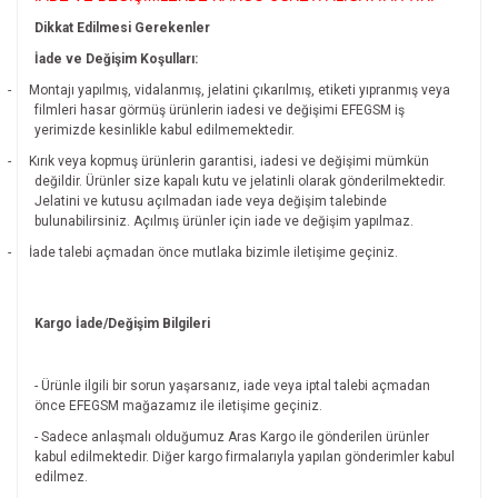
Dikkat Edilmesi Gerekenler
İade ve Değişim Koşulları:
-
Montajı yapılmış, vidalanmış, jelatini çıkarılmış, etiketi yıpranmış veya
filmleri hasar görmüş ürünlerin iadesi ve değişimi EFEGSM iş
yerimizde kesinlikle kabul edilmemektedir.
-
Kırık veya kopmuş ürünlerin garantisi, iadesi ve değişimi mümkün
değildir.
Ürünler size kapalı kutu ve jelatinli olarak gönderilmektedir.
Jelatini ve kutusu açılmadan iade veya değişim talebinde
bulunabilirsiniz. Açılmış ürünler için iade ve değişim yapılmaz.
-
İade talebi açmadan önce mutlaka bizimle iletişime geçiniz.
Kargo İade/Değişim Bilgileri
- Ürünle ilgili bir sorun yaşarsanız, iade veya iptal talebi açmadan
önce EFEGSM mağazamız ile iletişime geçiniz.
- Sadece anlaşmalı olduğumuz Aras Kargo ile gönderilen ürünler
kabul edilmektedir. Diğer kargo firmalarıyla yapılan gönderimler kabul
edilmez.