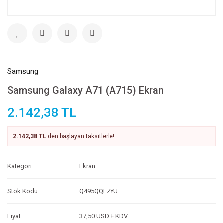
Samsung
Samsung Galaxy A71 (A715) Ekran
2.142,38 TL
2.142,38 TL
den başlayan taksitlerle!
Kategori
Ekran
Stok Kodu
Q495QQLZYU
Fiyat
37,50 USD + KDV