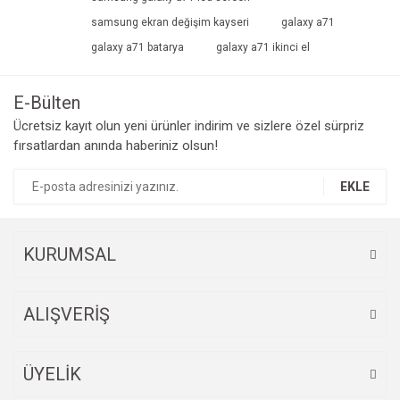
samsung ekran değişim kayseri
galaxy a71
galaxy a71 batarya
galaxy a71 ikinci el
E-Bülten
Ücretsiz kayıt olun yeni ürünler indirim ve sizlere özel sürpriz
fırsatlardan anında haberiniz olsun!
EKLE
KURUMSAL
ALIŞVERİŞ
ÜYELİK