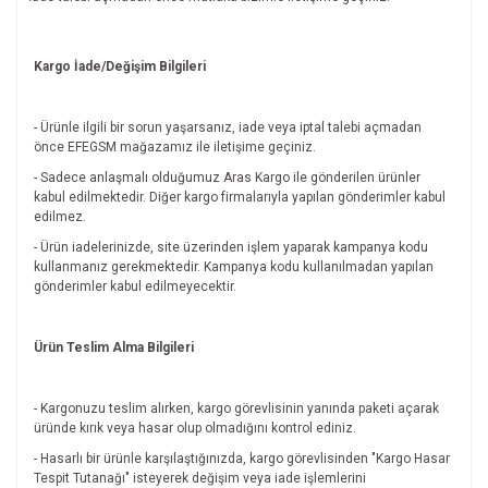
Kargo İade/Değişim Bilgileri
- Ürünle ilgili bir sorun yaşarsanız, iade veya iptal talebi açmadan
önce EFEGSM mağazamız ile iletişime geçiniz.
- Sadece anlaşmalı olduğumuz Aras Kargo ile gönderilen ürünler
kabul edilmektedir. Diğer kargo firmalarıyla yapılan gönderimler kabul
edilmez.
- Ürün iadelerinizde, site üzerinden işlem yaparak kampanya kodu
kullanmanız gerekmektedir. Kampanya kodu kullanılmadan yapılan
gönderimler kabul edilmeyecektir.
Ürün Teslim Alma Bilgileri
- Kargonuzu teslim alırken, kargo görevlisinin yanında paketi açarak
üründe kırık veya hasar olup olmadığını kontrol ediniz.
- Hasarlı bir ürünle karşılaştığınızda, kargo görevlisinden "Kargo Hasar
Tespit Tutanağı" isteyerek değişim veya iade işlemlerini