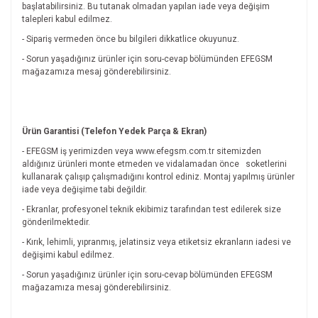
başlatabilirsiniz. Bu tutanak olmadan yapılan iade veya değişim
talepleri kabul edilmez.
- Sipariş vermeden önce bu bilgileri dikkatlice okuyunuz.
- Sorun yaşadığınız ürünler için soru-cevap bölümünden EFEGSM
mağazamıza mesaj gönderebilirsiniz.
Ürün Garantisi (Telefon Yedek Parça & Ekran)
- EFEGSM iş yerimizden veya www.efegsm.com.tr sitemizden
aldığınız ürünleri monte etmeden ve vidalamadan önce
soketlerini
kullanarak çalışıp çalışmadığını kontrol ediniz. Montaj yapılmış ürünler
iade veya değişime tabi değildir.
- Ekranlar, profesyonel teknik ekibimiz tarafından test edilerek size
gönderilmektedir.
- Kırık, lehimli, yıpranmış, jelatinsiz veya etiketsiz ekranların iadesi ve
değişimi kabul edilmez.
- Sorun yaşadığınız ürünler için soru-cevap bölümünden EFEGSM
mağazamıza mesaj gönderebilirsiniz.