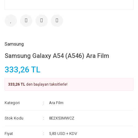
Samsung
Samsung Galaxy A54 (A546) Ara Film
333,26 TL
333,26 TL
den başlayan taksitlerle!
Kategori
Ara Film
Stok Kodu
8E2X53MWCZ
Fiyat
5,83 USD + KDV