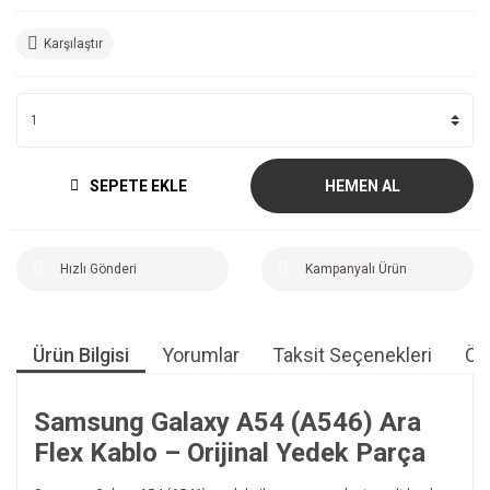
Karşılaştır
SEPETE EKLE
HEMEN AL
Hızlı Gönderi
Kampanyalı Ürün
Ürün Bilgisi
Yorumlar
Taksit Seçenekleri
Öne
Samsung Galaxy A54 (A546) Ara
Flex Kablo – Orijinal Yedek Parça