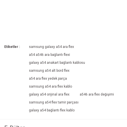
Etiketler :
samsung galaxy a54 ara flex
a54 a546 ara bağlantı flexi
galaxy a54 anakart bağlantı kablosu
samsung a54 alt bord flex
a54 ara flex yedek parça
samsung a54 ara flex kablo
galaxy a54 orijinal ara flex
a546 ara flex değişimi
samsung a54 flex tamir parçası
galaxy a54 bağlantı flex kablo