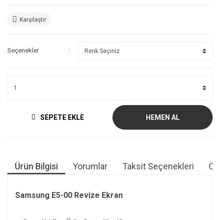
Karşılaştır
Seçenekler
SEPETE EKLE
HEMEN AL
Ürün Bilgisi
Yorumlar
Taksit Seçenekleri
Öne
Samsung E5-00 Revize Ekran