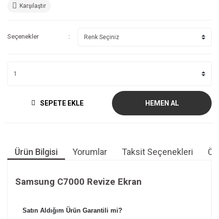
Karşılaştır
Seçenekler
SEPETE EKLE
HEMEN AL
Ürün Bilgisi
Yorumlar
Taksit Seçenekleri
Öne
Samsung C7000 Revize Ekran
Satın Aldığım Ürün Garantili mi?