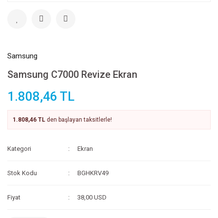
Samsung
Samsung C7000 Revize Ekran
1.808,46 TL
1.808,46 TL
den başlayan taksitlerle!
Kategori
Ekran
Stok Kodu
BGHKRV49
Fiyat
38,00 USD