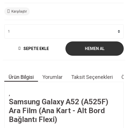
Karşılaştır
SEPETE EKLE
HEMEN AL
Ürün Bilgisi
Yorumlar
Taksit Seçenekleri
Öne
,
Samsung Galaxy A52 (A525F)
Ara Film (Ana Kart - Alt Bord
Bağlantı Flexi)