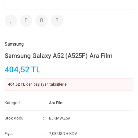
Samsung
Samsung Galaxy A52 (A525F) Ara Film
404,52 TL
404,52 TL
den başlayan taksitlerle!
Kategori
Ara Film
Stok Kodu
BJKMWZ59
Fiyat
7,08 USD + KDV