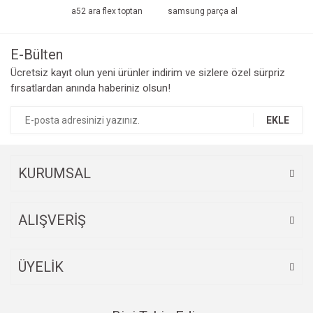
a52 ara flex toptan
samsung parça al
E-Bülten
Ücretsiz kayıt olun yeni ürünler indirim ve sizlere özel sürpriz
fırsatlardan anında haberiniz olsun!
EKLE
KURUMSAL
ALIŞVERİŞ
ÜYELİK