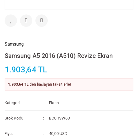
Samsung
Samsung A5 2016 (A510) Revize Ekran
1.903,64 TL
1.903,64 TL
den başlayan taksitlerle!
Kategori
Ekran
Stok Kodu
BCGRVW68
Fiyat
40,00 USD