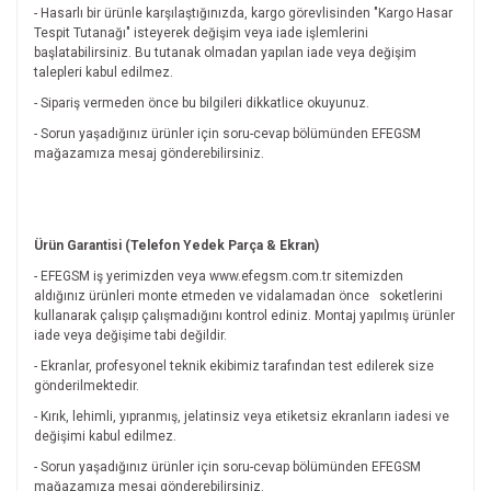
- Hasarlı bir ürünle karşılaştığınızda, kargo görevlisinden "Kargo Hasar
Tespit Tutanağı" isteyerek değişim veya iade işlemlerini
başlatabilirsiniz. Bu tutanak olmadan yapılan iade veya değişim
talepleri kabul edilmez.
- Sipariş vermeden önce bu bilgileri dikkatlice okuyunuz.
- Sorun yaşadığınız ürünler için soru-cevap bölümünden EFEGSM
mağazamıza mesaj gönderebilirsiniz.
Ürün Garantisi (Telefon Yedek Parça & Ekran)
- EFEGSM iş yerimizden veya www.efegsm.com.tr sitemizden
aldığınız ürünleri monte etmeden ve vidalamadan önce
soketlerini
kullanarak çalışıp çalışmadığını kontrol ediniz. Montaj yapılmış ürünler
iade veya değişime tabi değildir.
- Ekranlar, profesyonel teknik ekibimiz tarafından test edilerek size
gönderilmektedir.
- Kırık, lehimli, yıpranmış, jelatinsiz veya etiketsiz ekranların iadesi ve
değişimi kabul edilmez.
- Sorun yaşadığınız ürünler için soru-cevap bölümünden EFEGSM
mağazamıza mesaj gönderebilirsiniz.