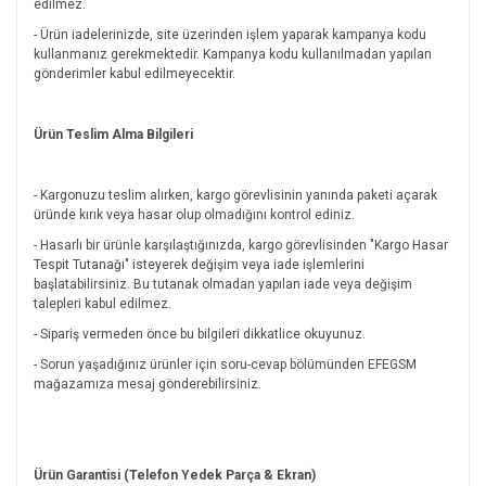
edilmez.
- Ürün iadelerinizde, site üzerinden işlem yaparak kampanya kodu
kullanmanız gerekmektedir. Kampanya kodu kullanılmadan yapılan
gönderimler kabul edilmeyecektir.
Ürün Teslim Alma Bilgileri
- Kargonuzu teslim alırken, kargo görevlisinin yanında paketi açarak
üründe kırık veya hasar olup olmadığını kontrol ediniz.
- Hasarlı bir ürünle karşılaştığınızda, kargo görevlisinden "Kargo Hasar
Tespit Tutanağı" isteyerek değişim veya iade işlemlerini
başlatabilirsiniz. Bu tutanak olmadan yapılan iade veya değişim
talepleri kabul edilmez.
- Sipariş vermeden önce bu bilgileri dikkatlice okuyunuz.
- Sorun yaşadığınız ürünler için soru-cevap bölümünden EFEGSM
mağazamıza mesaj gönderebilirsiniz.
Ürün Garantisi (Telefon Yedek Parça & Ekran)