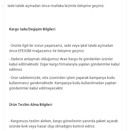
-
İade talebi açmadan önce mutlaka bizimle iletişime geçiniz.
Kargo İade/Değişim Bilgileri
- Ürünle ilgili bir sorun yaşarsanız, iade veya iptal talebi açmadan
önce EFEGSM mağazamız ile iletişime geçiniz.
- Sadece anlaşmalı olduğumuz Aras Kargo ile gönderilen ürünler
kabul edilmektedir. Diğer kargo firmalarıyla yapılan gönderimler kabul
edilmez.
- Ürün iadelerinizde, site üzerinden işlem yaparak kampanya kodu
kullanmanız gerekmektedir. Kampanya kodu kullanılmadan yapılan
gönderimler kabul edilmeyecektir.
Ürün Teslim Alma Bilgileri
- Kargonuzu teslim alırken, kargo görevlisinin yanında paketi açarak
üründe kırık veya hasar olup olmadığını kontrol ediniz.