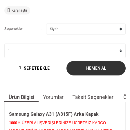
Karşılaştır
Seçenekler
SEPETE EKLE
HEMEN AL
Ürün Bilgisi
Yorumlar
Taksit Seçenekleri
Öne
Samsung Galaxy A31 (A315F) Arka Kapak
1000
₺ ÜZERİ ALIŞVERİŞLERİNİZE ÜCRETSİZ KARGO.