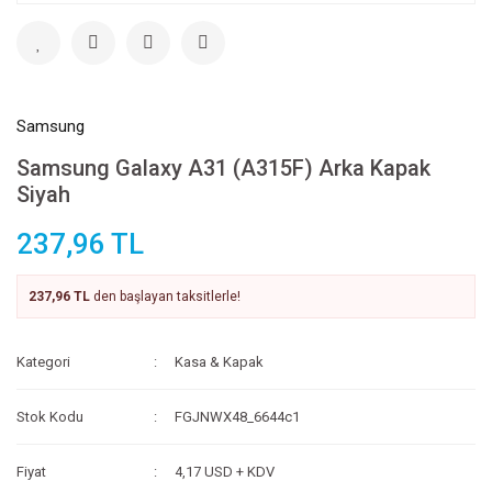
Samsung
Samsung Galaxy A31 (A315F) Arka Kapak
Siyah
237,96 TL
237,96 TL
den başlayan taksitlerle!
Kategori
Kasa & Kapak
Stok Kodu
FGJNWX48_6644c1
Fiyat
4,17 USD + KDV