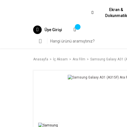
Ekran &
Dokunmati
Üye Girişi
Anasayfa
İç Aksam
Ara Film
Samsung Galaxy A31 (A