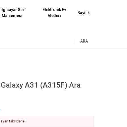
ilgisayar Sarf
Elektronik Ev
Bayilik
Malzemesi
Aletleri
ARA
Galaxy A31 (A315F) Ara
L
ayan taksitlerle!