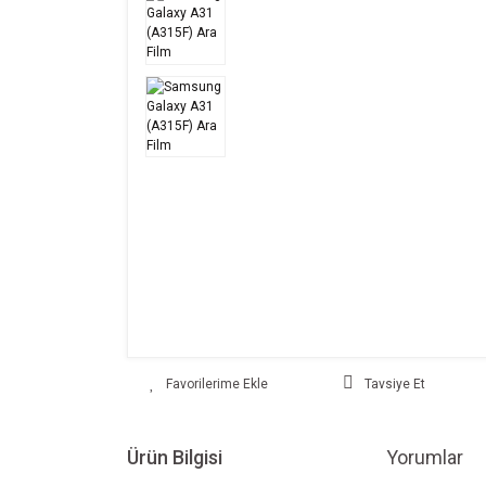
Tavsiye Et
Ürün Bilgisi
Yorumlar