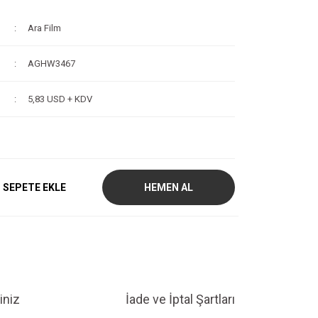
Ara Film
AGHW3467
5,83 USD + KDV
SEPETE EKLE
HEMEN AL
iniz
İade ve İptal Şartları