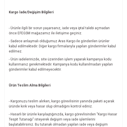
Kargo İade/Değişim Bilgileri
- Ürünle ilgili bir sorun yaşarsanız, iade veya iptal talebi açmadan
önce EFEGSM mağazamız ile iletişime geçiniz.
- Sadece anlaşmalı olduğumuz Aras Kargo ile gönderilen ürünler
kabul edilmektedir. Diğer kargo firmalarıyla yapılan gönderimler kabul
edilmez.
- Ürün iadelerinizde, site üzerinden işlem yaparak kampanya kodu
kullanmanız gerekmektedir. Kampanya kodu kullanılmadan yapılan
gönderimler kabul edilmeyecektir.
Ürün Teslim Alma Bilgileri
- Kargonuzu teslim alırken, kargo görevlisinin yanında paketi açarak
üründe kırık veya hasar olup olmadığını kontrol ediniz.
- Hasarlı bir ürünle karşılaştığınızda, kargo görevlisinden "Kargo Hasar
Tespit Tutanağı" isteyerek değişim veya iade işlemlerini
başlatabilirsiniz. Bu tutanak olmadan yapılan iade veya değişim