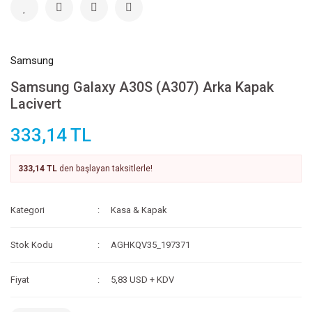
Samsung
Samsung Galaxy A30S (A307) Arka Kapak
Lacivert
333,14 TL
333,14 TL
den başlayan taksitlerle!
Kategori
Kasa & Kapak
Stok Kodu
AGHKQV35_197371
Fiyat
5,83 USD + KDV