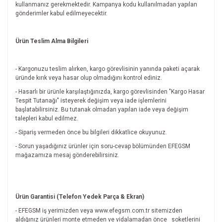
kullanmanız gerekmektedir. Kampanya kodu kullanılmadan yapılan
gönderimler kabul edilmeyecektir.
Ürün Teslim Alma Bilgileri
- Kargonuzu teslim alırken, kargo görevlisinin yanında paketi açarak
üründe kırık veya hasar olup olmadığını kontrol ediniz.
- Hasarlı bir ürünle karşılaştığınızda, kargo görevlisinden "Kargo Hasar
Tespit Tutanağı" isteyerek değişim veya iade işlemlerini
başlatabilirsiniz. Bu tutanak olmadan yapılan iade veya değişim
talepleri kabul edilmez.
- Sipariş vermeden önce bu bilgileri dikkatlice okuyunuz.
- Sorun yaşadığınız ürünler için soru-cevap bölümünden EFEGSM
mağazamıza mesaj gönderebilirsiniz.
Ürün Garantisi (Telefon Yedek Parça & Ekran)
- EFEGSM iş yerimizden veya www.efegsm.com.tr sitemizden
aldığınız ürünleri monte etmeden ve vidalamadan önce
soketlerini