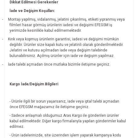
Dikkat Edilmesi Gerekenler
İade ve Değişim Koşulları:
-
Montajı yapılmış, vidalanmış, jelatini çıkarılmış, etiketi yıpranmış veya
filmleri hasar görmüş ürünlerin iadesi ve değişimi EFEGSM iş
yerimizde kesinlikle kabul edilmemektedir.
-
Kırık veya kopmuş ürünlerin garantisi, iadesi ve değişimi mümkün
değildir.
Ürünler size kapalı kutu ve jelatinli olarak gönderilmektedir.
Jelatini ve kutusu açılmadan iade veya değişim talebinde
bulunabilirsiniz. Açılmış ürünler için iade ve değişim yapılmaz.
-
İade talebi açmadan önce mutlaka bizimle iletişime geçiniz.
Kargo İade/Değişim Bilgileri
- Ürünle ilgili bir sorun yaşarsanız, iade veya iptal talebi açmadan
önce EFEGSM mağazamız ile iletişime geçiniz.
- Sadece anlaşmalı olduğumuz Aras Kargo ile gönderilen ürünler
kabul edilmektedir. Diğer kargo firmalarıyla yapılan gönderimler kabul
edilmez.
- Ürün iadelerinizde, site üzerinden işlem yaparak kampanya kodu