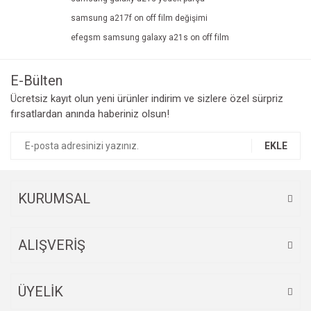
samsung a217f on off film değişimi
efegsm samsung galaxy a21s on off film
E-Bülten
Ücretsiz kayıt olun yeni ürünler indirim ve sizlere özel sürpriz
fırsatlardan anında haberiniz olsun!
EKLE
KURUMSAL
ALIŞVERİŞ
ÜYELİK