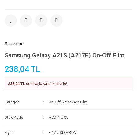
Samsung
Samsung Galaxy A21S (A217F) On-Off Film
238,04 TL
238,04 TL
den başlayan taksitlerle!
Kategori
On-Off & Yan Ses Film
Stok Kodu
ACDPTUX5
Fiyat
4,17 USD + KDV