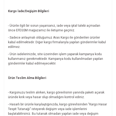
Kargo İade/Değişim Bilgileri
- Ürünle ilgili bir sorun yaşarsanız, iade veya iptal talebi açmadan
önce EFEGSM mağazamız ile iletişime geçiniz.
- Sadece anlaşmalı olduğumuz Aras Kargo ile gönderilen ürünler
kabul edilmektedir. Diğer kargo firmalarıyla yapılan gönderimler kabul
edilmez.
- Ürün iadelerinizde, site üzerinden işlem yaparak kampanya kodu
kullanmanız gerekmektedir. Kampanya kodu kullanılmadan yapılan
gönderimler kabul edilmeyecektir.
Ürün Teslim Alma Bilgileri
- Kargonuzu teslim alırken, kargo görevlisinin yanında paketi açarak
üründe kırık veya hasar olup olmadığını kontrol ediniz.
- Hasarlı bir ürünle karşılaştığınızda, kargo görevlisinden "Kargo Hasar
Tespit Tutanağı" isteyerek değişim veya iade işlemlerini
başlatabilirsiniz. Bu tutanak olmadan yapılan iade veya değişim