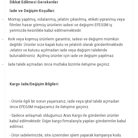
Dikkat Edilmesi Gerekenler
İade ve Değişim Koşulları:
-
Montajı yapılmış, vidalanmış, jelatini çıkarılmış, etiketi yıpranmış veya
filmleri hasar görmüş ürünlerin iadesi ve değişimi EFEGSM iş
yerimizde kesinlikle kabul edilmemektedir.
-
Kırık veya kopmuş ürünlerin garantisi, iadesi ve değişimi mümkün
değildir.
Ürünler size kapalı kutu ve jelatinli olarak gönderilmektedir.
Jelatini ve kutusu açılmadan iade veya değişim talebinde
bulunabilirsiniz. Açılmış ürünler için iade ve değişim yapılmaz.
-
İade talebi açmadan önce mutlaka bizimle iletişime geçiniz.
Kargo İade/Değişim Bilgileri
- Ürünle ilgili bir sorun yaşarsanız, iade veya iptal talebi açmadan
önce EFEGSM mağazamız ile iletişime geçiniz.
- Sadece anlaşmalı olduğumuz Aras Kargo ile gönderilen ürünler
kabul edilmektedir. Diğer kargo firmalarıyla yapılan gönderimler kabul
edilmez.
- Ürün iadelerinizde, site üzerinden işlem yaparak kampanya kodu