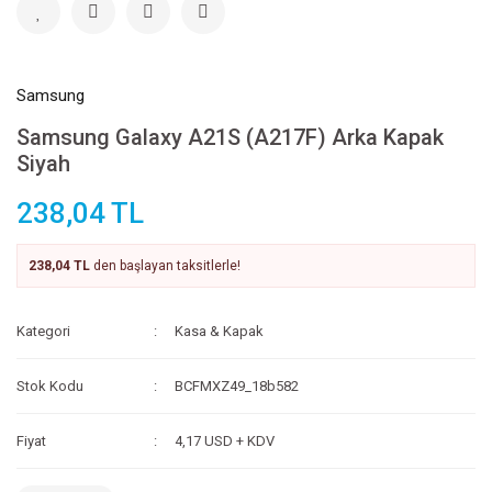
Samsung
Samsung Galaxy A21S (A217F) Arka Kapak
Siyah
238,04 TL
238,04 TL
den başlayan taksitlerle!
Kategori
Kasa & Kapak
Stok Kodu
BCFMXZ49_18b582
Fiyat
4,17 USD + KDV