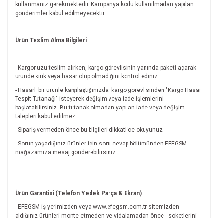
kullanmanız gerekmektedir. Kampanya kodu kullanılmadan yapılan
gönderimler kabul edilmeyecektir.
Ürün Teslim Alma Bilgileri
- Kargonuzu teslim alırken, kargo görevlisinin yanında paketi açarak
üründe kırık veya hasar olup olmadığını kontrol ediniz.
- Hasarlı bir ürünle karşılaştığınızda, kargo görevlisinden "Kargo Hasar
Tespit Tutanağı" isteyerek değişim veya iade işlemlerini
başlatabilirsiniz. Bu tutanak olmadan yapılan iade veya değişim
talepleri kabul edilmez.
- Sipariş vermeden önce bu bilgileri dikkatlice okuyunuz.
- Sorun yaşadığınız ürünler için soru-cevap bölümünden EFEGSM
mağazamıza mesaj gönderebilirsiniz.
Ürün Garantisi (Telefon Yedek Parça & Ekran)
- EFEGSM iş yerimizden veya www.efegsm.com.tr sitemizden
aldığınız ürünleri monte etmeden ve vidalamadan önce
soketlerini