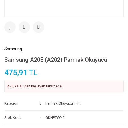
Samsung
Samsung A20E (A202) Parmak Okuyucu
475,91 TL
475,91 TL
den başlayan taksitlerle!
Kategori
Parmak Okuyucu Film
Stok Kodu
GKNPTWY5