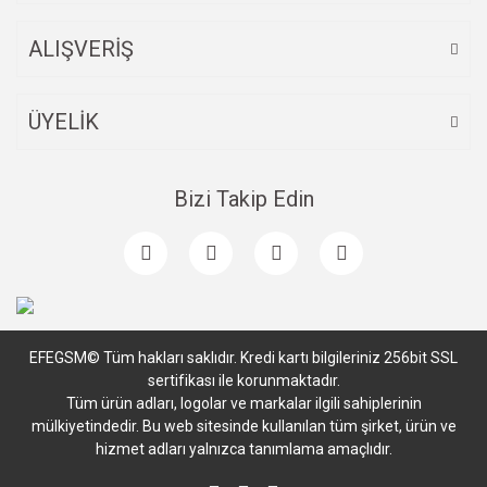
ALIŞVERİŞ
ÜYELİK
Bizi Takip Edin
EFEGSM© Tüm hakları saklıdır. Kredi kartı bilgileriniz 256bit SSL
sertifikası ile korunmaktadır.
Tüm ürün adları, logolar ve markalar ilgili sahiplerinin
mülkiyetindedir. Bu web sitesinde kullanılan tüm şirket, ürün ve
hizmet adları yalnızca tanımlama amaçlıdır.