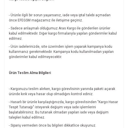
- Ürünle ilgili bir sorun yaşarsanız, iade veya iptal talebi açmadan
önce EFEGSM mağazamız ile iletişime geçiniz.
- Sadece anlaşmalı olduğumuz Aras Kargo ile gönderilen ürünler
kabul edilmektedir. Diğer kargo firmalarıyla yapılan gönderimler kabul
edilmez.
- Ürün iadelerinizde, site üzerinden işlem yaparak kampanya kodu
kullanmanız gerekmektedir. Kampanya kodu kullanılmadan yapılan
gönderimler kabul edilmeyecektir.
Ürün Teslim Alma Bilgileri
- Kargonuzu teslim alırken, kargo görevlisinin yanında paketi açarak
üründe kırık veya hasar olup olmadığını kontrol ediniz.
- Hasarlı bir ürünle karşılaştığınızda, kargo görevlisinden "Kargo Hasar
Tespit Tutanağı" isteyerek değişim veya iade işlemlerini
başlatabilirsiniz. Bu tutanak olmadan yapılan iade veya değişim
talepleri kabul edilmez.
- Sipariş vermeden önce bu bilgileri dikkatlice okuyunuz.