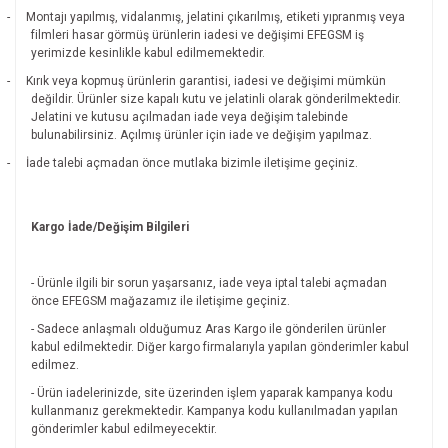
-
Montajı yapılmış, vidalanmış, jelatini çıkarılmış, etiketi yıpranmış veya
filmleri hasar görmüş ürünlerin iadesi ve değişimi EFEGSM iş
yerimizde kesinlikle kabul edilmemektedir.
-
Kırık veya kopmuş ürünlerin garantisi, iadesi ve değişimi mümkün
değildir.
Ürünler size kapalı kutu ve jelatinli olarak gönderilmektedir.
Jelatini ve kutusu açılmadan iade veya değişim talebinde
bulunabilirsiniz. Açılmış ürünler için iade ve değişim yapılmaz.
-
İade talebi açmadan önce mutlaka bizimle iletişime geçiniz.
Kargo İade/Değişim Bilgileri
- Ürünle ilgili bir sorun yaşarsanız, iade veya iptal talebi açmadan
önce EFEGSM mağazamız ile iletişime geçiniz.
- Sadece anlaşmalı olduğumuz Aras Kargo ile gönderilen ürünler
kabul edilmektedir. Diğer kargo firmalarıyla yapılan gönderimler kabul
edilmez.
- Ürün iadelerinizde, site üzerinden işlem yaparak kampanya kodu
kullanmanız gerekmektedir. Kampanya kodu kullanılmadan yapılan
gönderimler kabul edilmeyecektir.