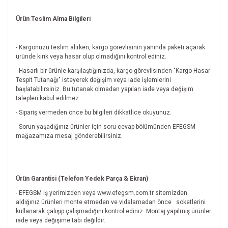
Ürün Teslim Alma Bilgileri
- Kargonuzu teslim alırken, kargo görevlisinin yanında paketi açarak
üründe kırık veya hasar olup olmadığını kontrol ediniz.
- Hasarlı bir ürünle karşılaştığınızda, kargo görevlisinden "Kargo Hasar
Tespit Tutanağı" isteyerek değişim veya iade işlemlerini
başlatabilirsiniz. Bu tutanak olmadan yapılan iade veya değişim
talepleri kabul edilmez.
- Sipariş vermeden önce bu bilgileri dikkatlice okuyunuz.
- Sorun yaşadığınız ürünler için soru-cevap bölümünden EFEGSM
mağazamıza mesaj gönderebilirsiniz.
Ürün Garantisi (Telefon Yedek Parça & Ekran)
- EFEGSM iş yerimizden veya www.efegsm.com.tr sitemizden
aldığınız ürünleri monte etmeden ve vidalamadan önce
soketlerini
kullanarak çalışıp çalışmadığını kontrol ediniz. Montaj yapılmış ürünler
iade veya değişime tabi değildir.