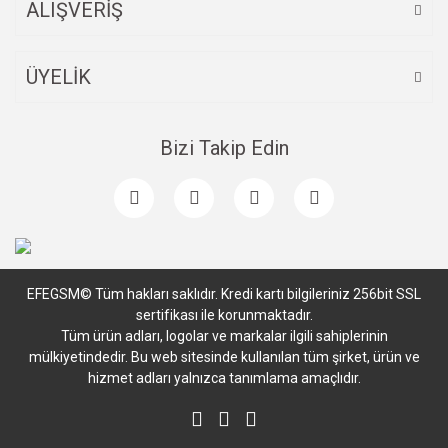
ALIŞVERİŞ
ÜYELİK
Bizi Takip Edin
EFEGSM© Tüm hakları saklıdır. Kredi kartı bilgileriniz 256bit SSL
sertifikası ile korunmaktadır.
Tüm ürün adları, logolar ve markalar ilgili sahiplerinin
mülkiyetindedir. Bu web sitesinde kullanılan tüm şirket, ürün ve
hizmet adları yalnızca tanımlama amaçlıdır.