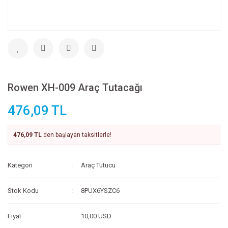
Rowen XH-009 Araç Tutacağı
476,09 TL
476,09 TL
den başlayan taksitlerle!
Kategori
Araç Tutucu
Stok Kodu
8PUX6YSZC6
Fiyat
10,00 USD