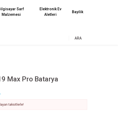
ilgisayar Sarf
Elektronik Ev
Bayilik
Malzemesi
Aletleri
ARA
19 Max Pro Batarya
L
ayan taksitlerle!