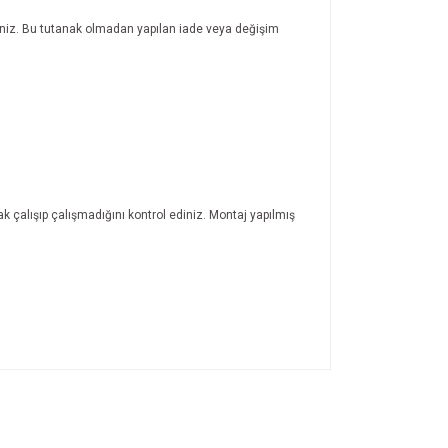
rsiniz. Bu tutanak olmadan yapılan iade veya değişim
ak çalışıp çalışmadığını kontrol ediniz. Montaj yapılmış
ıza iletebilirsiniz.