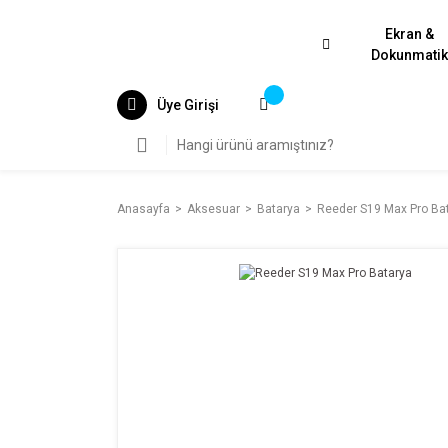
Ekran &
Dokunmati
Üye Girişi
Anasayfa
Aksesuar
Batarya
Reeder S19 Max Pro Ba