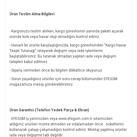
Ürün Teslim Alma Bilgileri
- Kargonuzu teslim alırken, kargo görevlisinin yanında paketi açarak
üründe kırık veya hasar olup olmadığını kontrol ediniz.
- Hasarlı bir ürünle karşılaştığınızda, kargo görevlisinden "Kargo Hasar
Tespit Tutanağı" isteyerek değişim veya iade işlemlerini
başlatabilirsiniz. Bu tutanak olmadan yapılan iade veya değişim
talepleri kabul edilmez.
- Sipariş vermeden önce bu bilgileri dikkatlice okuyunuz.
- Sorun yaşadığınız ürünler için soru-cevap bölümünden EFEGSM
mağazamıza mesaj gönderebilirsiniz.
Ürün Garantisi (Telefon Yedek Parça & Ekran)
- EFEGSM iş yerimizden veya www.efegsm.com.tr sitemizden
aldığınız ürünleri monte etmeden ve vidalamadan önce
soketlerini
kullanarak çalışıp çalışmadığını kontrol ediniz. Montaj yapılmış ürünler
iade veya değişime tabi değildir.