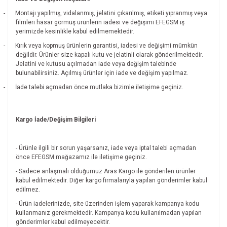
-
Montajı yapılmış, vidalanmış, jelatini çıkarılmış, etiketi yıpranmış veya
filmleri hasar görmüş ürünlerin iadesi ve değişimi EFEGSM iş
yerimizde kesinlikle kabul edilmemektedir.
-
Kırık veya kopmuş ürünlerin garantisi, iadesi ve değişimi mümkün
değildir.
Ürünler size kapalı kutu ve jelatinli olarak gönderilmektedir.
Jelatini ve kutusu açılmadan iade veya değişim talebinde
bulunabilirsiniz. Açılmış ürünler için iade ve değişim yapılmaz.
-
İade talebi açmadan önce mutlaka bizimle iletişime geçiniz.
Kargo İade/Değişim Bilgileri
- Ürünle ilgili bir sorun yaşarsanız, iade veya iptal talebi açmadan
önce EFEGSM mağazamız ile iletişime geçiniz.
- Sadece anlaşmalı olduğumuz Aras Kargo ile gönderilen ürünler
kabul edilmektedir. Diğer kargo firmalarıyla yapılan gönderimler kabul
edilmez.
- Ürün iadelerinizde, site üzerinden işlem yaparak kampanya kodu
kullanmanız gerekmektedir. Kampanya kodu kullanılmadan yapılan
gönderimler kabul edilmeyecektir.