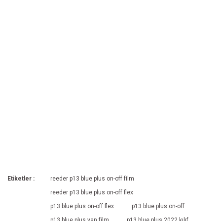
Etiketler :
reeder p13 blue plus on-off film
reeder p13 blue plus on-off flex
p13 blue plus on-off flex
p13 blue plus on-off
p13 blue plus yan film
p13 blue plus 2022 kılıf