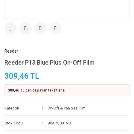
Reeder
Reeder P13 Blue Plus On-Off Film
309,46 TL
309,46 TL
den başlayan taksitlerle!
Kategori
On-Off & Yan Ses Film
Stok Kodu
9XAPQ881NS