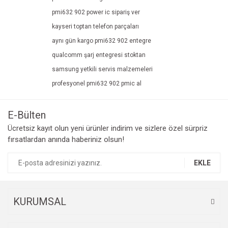
pmi632 902 power ic sipariş ver
kayseri toptan telefon parçaları
aynı gün kargo pmi632 902 entegre
qualcomm şarj entegresi stoktan
samsung yetkili servis malzemeleri
profesyonel pmi632 902 pmic al
E-Bülten
Ücretsiz kayıt olun yeni ürünler indirim ve sizlere özel sürpriz
fırsatlardan anında haberiniz olsun!
EKLE
KURUMSAL