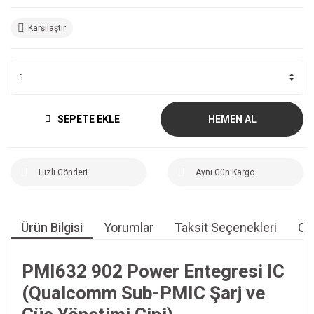
Karşılaştır
SEPETE EKLE
HEMEN AL
Hızlı Gönderi
Aynı Gün Kargo
Ürün Bilgisi
Yorumlar
Taksit Seçenekleri
Öne
PMI632 902 Power Entegresi IC
(Qualcomm Sub-PMIC Şarj ve