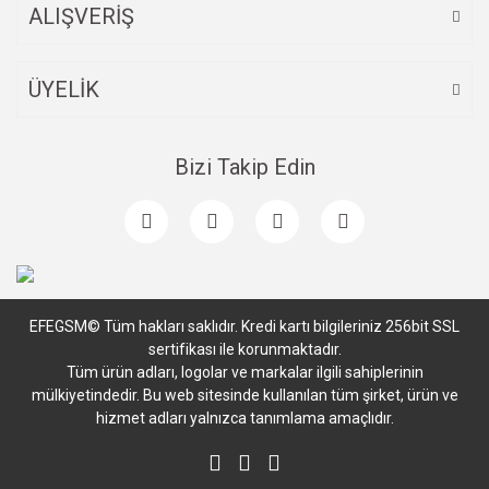
ALIŞVERİŞ
ÜYELİK
Bizi Takip Edin
EFEGSM© Tüm hakları saklıdır. Kredi kartı bilgileriniz 256bit SSL
sertifikası ile korunmaktadır.
Tüm ürün adları, logolar ve markalar ilgili sahiplerinin
mülkiyetindedir. Bu web sitesinde kullanılan tüm şirket, ürün ve
hizmet adları yalnızca tanımlama amaçlıdır.