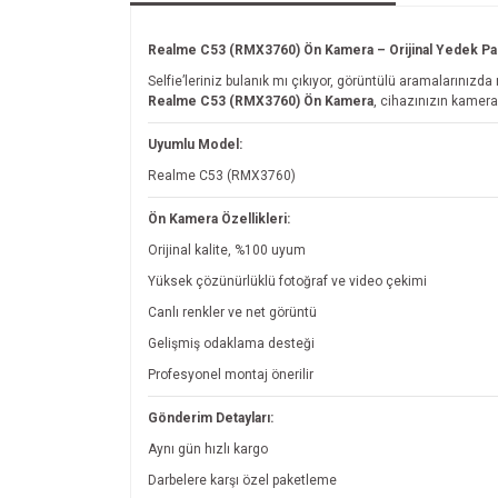
Realme C53 (RMX3760) Ön Kamera – Orijinal Yedek Pa
Selfie’leriniz bulanık mı çıkıyor, görüntülü aramalarınızda
Realme C53 (RMX3760) Ön Kamera
, cihazınızın kamera
Uyumlu Model:
Realme C53 (RMX3760)
Ön Kamera Özellikleri:
Orijinal kalite, %100 uyum
Yüksek çözünürlüklü fotoğraf ve video çekimi
Canlı renkler ve net görüntü
Gelişmiş odaklama desteği
Profesyonel montaj önerilir
Gönderim Detayları:
Aynı gün hızlı kargo
Darbelere karşı özel paketleme