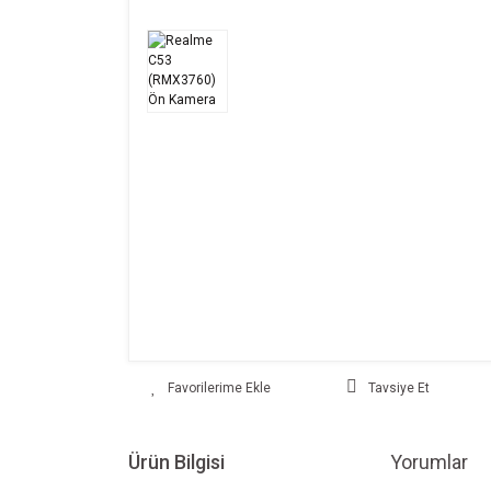
Tavsiye Et
Ürün Bilgisi
Yorumlar