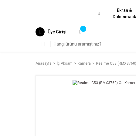
Ekran &
Dokunmati
Üye Girişi
Anasayfa
İç Aksam
Kamera
Realme C53 (RMX3760)