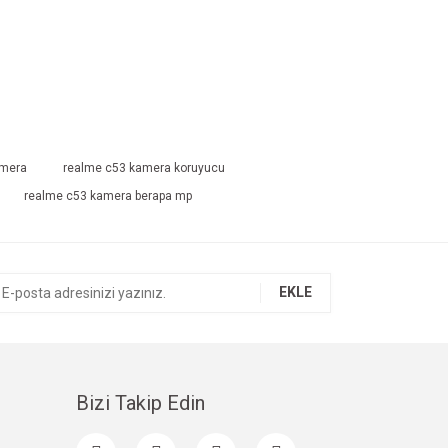
amera
realme c53 kamera koruyucu
realme c53 kamera berapa mp
EKLE
Bizi Takip Edin