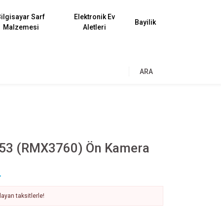
ilgisayar Sarf
Elektronik Ev
Bayilik
Malzemesi
Aletleri
ARA
53 (RMX3760) Ön Kamera
L
ayan taksitlerle!