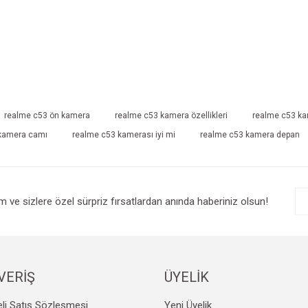
realme c53 ön kamera
realme c53 kamera özellikleri
realme c53 k
kamera camı
realme c53 kamerası iyi mi
realme c53 kamera depan
im ve sizlere özel sürpriz fırsatlardan anında haberiniz olsun!
VERİŞ
ÜYELİK
li Satış Sözleşmesi
Yeni Üyelik