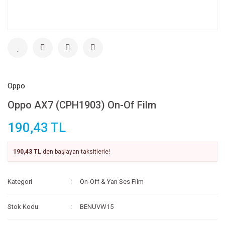
Oppo
Oppo AX7 (CPH1903) On-Of Film
190,43 TL
190,43 TL
den başlayan taksitlerle!
Kategori
On-Off & Yan Ses Film
Stok Kodu
BENUVW15