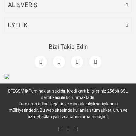
ALIŞVERİŞ
ÜYELİK
Bizi Takip Edin
EFEGSM© Tüm hakları saklıdır. Kredi kartı bilgileriniz 256bit SSL
sertifikası ile korunmaktadır.
Tüm ürün adları, logolar ve markalar ilgili sahiplerinin
mülkiyetindedir. Bu web sitesinde kullanılan tüm şirket, ürün ve
hizmet adları yalnızca tanımlama amaçlıdır.